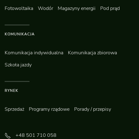
Fotowoltaika
Wodór
Magazyny energii
Pod prąd
KOMUNIKACJA
Komunikacja indywidualna
Komunikacja zbiorowa
Szkoła jazdy
RYNEK
Sprzedaż
Programy rządowe
Porady / przepisy
+48 501 710 058