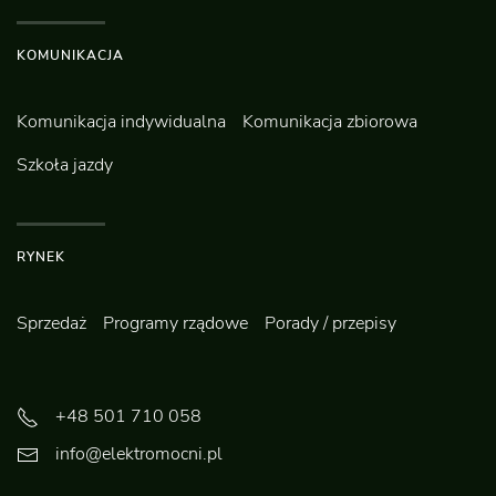
KOMUNIKACJA
Komunikacja indywidualna
Komunikacja zbiorowa
Szkoła jazdy
RYNEK
Sprzedaż
Programy rządowe
Porady / przepisy
+48 501 710 058
info@elektromocni.pl