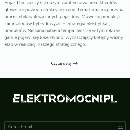
Pojazd ten cieszy się dużym zainteresowaniem klientów
głownie z powodu atrakcyjnej ceny. Teraz firma rozpoczyna
proces elektryfikacji innych pojazdów. Mówi się produkcji
samochodów hybrydowych. – Strategia elektryfikacji
produktów Nissana nabiera tempa. Jeszcze w tym roku w
gamie pojawi się Juke Hybrid, wyznaczający kolejny ważny
etap w realizacji naszego strategicznego...
Czytaj dalej