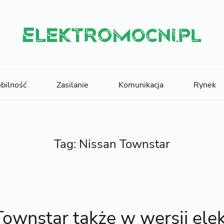
bilność
Zasilanie
Komunikacja
Rynek
Tag:
Nissan Townstar
Townstar także w wersji elek