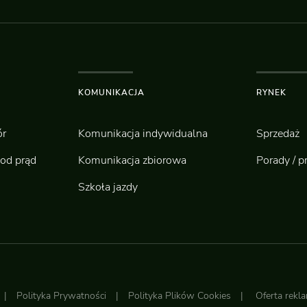
KOMUNIKACJA
RYNEK
r
Komunikacja indywidualna
Sprzedaż
od prąd
Komunikacja zbiorowa
Porady / p
Szkoła jazdy
|
Polityka Prywatności
|
Polityka Plików Cookies
|
Oferta rek