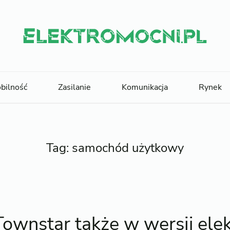
bilność
Zasilanie
Komunikacja
Rynek
Tag:
samochód użytkowy
Townstar także w wersji elek