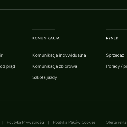
KOMUNIKACJA
RYNEK
r
Komunikacja indywidualna
Sprzedaż
od prąd
Komunikacja zbiorowa
Porady / p
Szkoła jazdy
|
Polityka Prywatności
|
Polityka Plików Cookies
|
Oferta rek