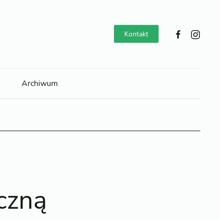
Kontakt
Archiwum
czną