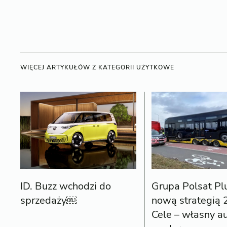
WIĘCEJ ARTYKUŁÓW Z KATEGORII UŻYTKOWE
ID. Buzz wchodzi do
Grupa Polsat Pl
sprzedaży￼
nową strategią 
Cele – własny a