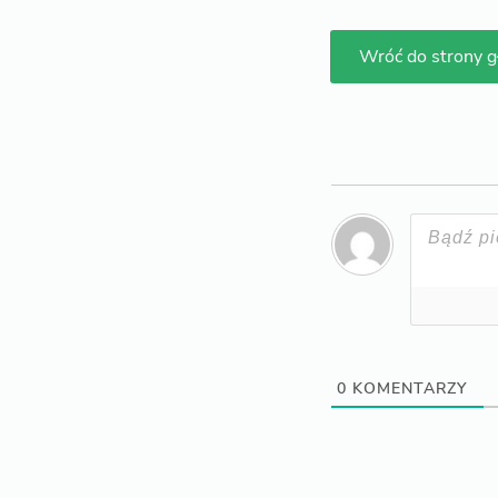
Wróć do strony 
0
KOMENTARZY