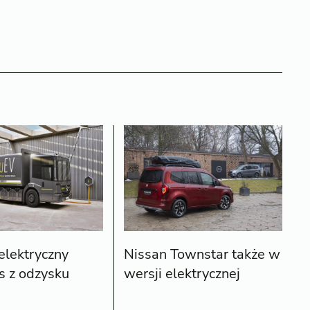
 elektryczny
Nissan Townstar także w
s z odzysku
wersji elektrycznej