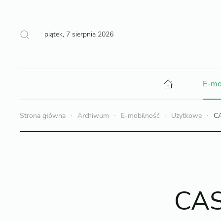
piątek, 7 sierpnia 2026
E-mo
Strona główna
Archiwum
E-mobilność
Użytkowe
CA
CAS