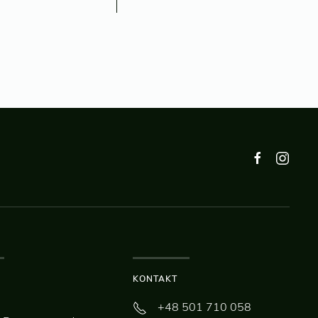
KONTAKT
+48 501 710 058