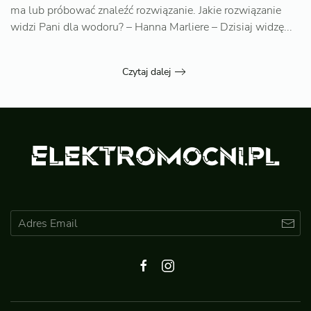
ma lub próbować znaleźć rozwiązanie. Jakie rozwiązanie
widzi Pani dla wodoru? – Hanna Marliere – Dzisiaj widzę...
Czytaj dalej