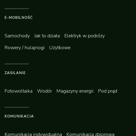
E-MOBILNOŚĆ
Samochody
Jak to działa
Elektryk w podróży
Rowery / hulajnogi
Użytkowe
ZASILANIE
Fotowoltaika
Wodór
Magazyny energii
Pod prąd
KOMUNIKACJA
Komunikacja indywidualna
Komunikacja zbiorowa