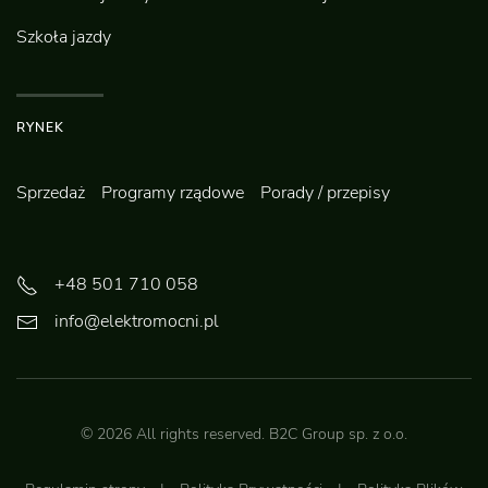
Szkoła jazdy
RYNEK
Sprzedaż
Programy rządowe
Porady / przepisy
+48 501 710 058
info@elektromocni.pl
©
2026
All rights reserved.
B2C Group sp. z o.o.