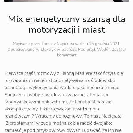
Mix energetyczny szansą dla
motoryzacji i miast
Napisane przez
Tomasz Napierała
w dniu
25 grudnia 2021
.
Opublikowano w
Elektryk w podróży
,
Pod prąd
,
Wodór
.
Zostaw
komantarz
Pierwsza część rozmowy z Hanną Marliere zakończyła się
rozważaniami na temat oddziaływania na środowisko
technologii wykorzystania wodoru jako nośnika energii.
Spojrzenie osoby zawodowo związanej z tematami
środowiskowymi pokazało mi, że temat jest bardziej
skomplikowany. Jakie rozwiązania widzi moja
rozmówczyni? Wracamy do rozmowy. Tomasz Napierała –
Z problemami w życiu można sobie radzić dwojako:
zamieść je pod przysłowiowy dywan i udawać, że ich nie