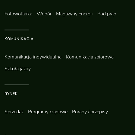
Fotowoltaika
Wodór
Magazyny energii
Pod prąd
KOMUNIKACJA
Komunikacja indywidualna
Komunikacja zbiorowa
Szkoła jazdy
RYNEK
Sprzedaż
Programy rządowe
Porady / przepisy