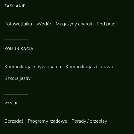
ZASILANIE
Fotowoltaika
Wodór
Magazyny energii
Pod prąd
KOMUNIKACJA
Komunikacja indywidualna
Komunikacja zbiorowa
Szkoła jazdy
RYNEK
Sprzedaż
Programy rządowe
Porady / przepisy