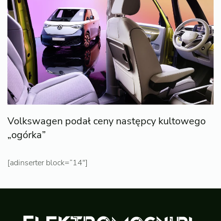
Volkswagen podał ceny następcy kultowego
„ogórka”
[adinserter block=”14″]