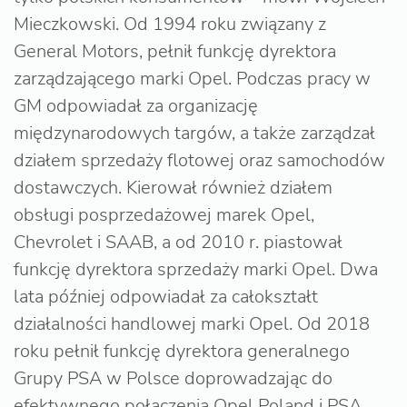
Mieczkowski. Od 1994 roku związany z
General Motors, pełnił funkcję dyrektora
zarządzającego marki Opel. Podczas pracy w
GM odpowiadał za organizację
międzynarodowych targów, a także zarządzał
działem sprzedaży flotowej oraz samochodów
dostawczych. Kierował również działem
obsługi posprzedażowej marek Opel,
Chevrolet i SAAB, a od 2010 r. piastował
funkcję dyrektora sprzedaży marki Opel. Dwa
lata później odpowiadał za całokształt
działalności handlowej marki Opel. Od 2018
roku pełnił funkcję dyrektora generalnego
Grupy PSA w Polsce doprowadzając do
efektywnego połączenia Opel Poland i PSA.