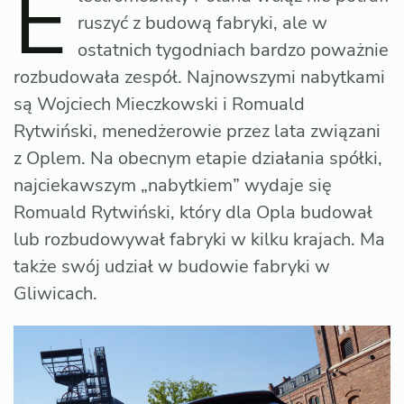
E
ruszyć z budową fabryki, ale w
ostatnich tygodniach bardzo poważnie
rozbudowała zespół. Najnowszymi nabytkami
są Wojciech Mieczkowski i Romuald
Rytwiński, menedżerowie przez lata związani
z Oplem. Na obecnym etapie działania spółki,
najciekawszym „nabytkiem” wydaje się
Romuald Rytwiński, który dla Opla budował
lub rozbudowywał fabryki w kilku krajach. Ma
także swój udział w budowie fabryki w
Gliwicach.