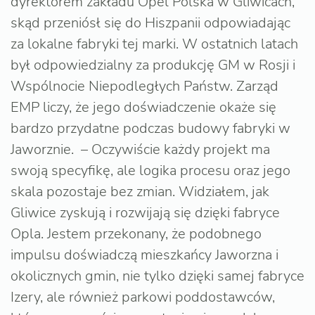
dyrektorem zakładu Opel Polska w Gliwicach,
skąd przeniósł się do Hiszpanii odpowiadając
za lokalne fabryki tej marki. W ostatnich latach
był odpowiedzialny za produkcję GM w Rosji i
Wspólnocie Niepodległych Państw. Zarząd
EMP liczy, że jego doświadczenie okaże się
bardzo przydatne podczas budowy fabryki w
Jaworznie. – Oczywiście każdy projekt ma
swoją specyfikę, ale logika procesu oraz jego
skala pozostaje bez zmian. Widziałem, jak
Gliwice zyskują i rozwijają się dzięki fabryce
Opla. Jestem przekonany, że podobnego
impulsu doświadczą mieszkańcy Jaworzna i
okolicznych gmin, nie tylko dzięki samej fabryce
Izery, ale również parkowi poddostawców,