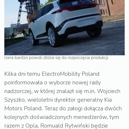
Izera bardzo powoli zbliża się do rozpoczęcia produkcji.
Kilka dni temu ElectroMobility Poland
poinformowała o wyborze nowej rady
nadzorczej, w której znalazł się m.in. Wojciech
Szyszko, wieloletni dyrektor generalny Kia
Motors Poland. Teraz do załogi dołącza dwóch
kolejnych doświadczonych menedżerów, tym
razem z Opla. Romuald Rytwiński będzie