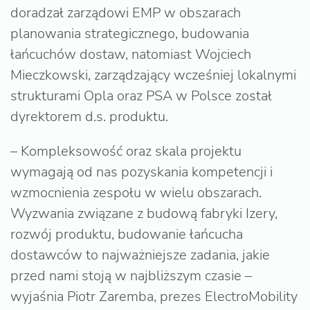
doradzał zarządowi EMP w obszarach
planowania strategicznego, budowania
łańcuchów dostaw, natomiast Wojciech
Mieczkowski, zarządzający wcześniej lokalnymi
strukturami Opla oraz PSA w Polsce został
dyrektorem d.s. produktu.
– Kompleksowość oraz skala projektu
wymagają od nas pozyskania kompetencji i
wzmocnienia zespołu w wielu obszarach.
Wyzwania związane z budową fabryki Izery,
rozwój produktu, budowanie łańcucha
dostawców to najważniejsze zadania, jakie
przed nami stoją w najbliższym czasie –
wyjaśnia Piotr Zaremba, prezes ElectroMobility