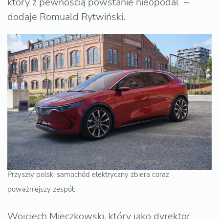
który z pewnością powstanie nieopodal –
dodaje Romuald Rytwiński.
Przyszły polski samochód elektryczny zbiera coraz
poważniejszy zespół.
Wojciech Mieczkowski, który jako dyrektor