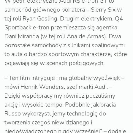
W pełni elektryczne Audi RS e-tron GT to
samochód głównego bohatera – Sierry Six w
tej roli Ryan Gosling. Drugim elektrykiem, Q4
Sportback e-tron przemieszcza się agentka
Dani Miranda (w tej roli Ana de Armas). Dwa
pozostałe samochody z silnikami spalinowymi
to auta o bardzo sportowym charakterze, które
pojawiają się w scenach pościgowych.
– Ten film intryguje i ma globalny wydźwięk –
mówi Henrik Wenders, szef marki Audi. –
Dzięki współpracy my również poczuliśmy
akcję i wysokie tempo. Podobnie jak bracia
Russo wykorzystujemy technologię do
tworzenia czegoś niewidzianego i
niedoświadczonego nigdy wcześniej” – dodaje.