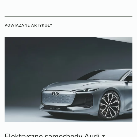
POWIĄZANE ARTYKUŁY
Elektryczne samochody Audi z