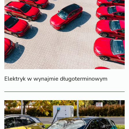
Elektryk w wynajmie długoterminowym