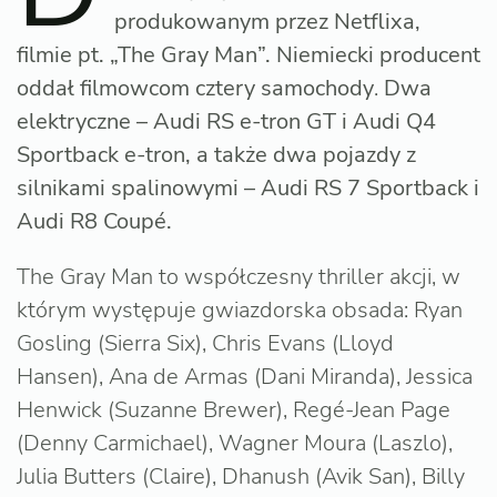
produkowanym przez Netflixa,
filmie pt. „The Gray Man”. Niemiecki producent
oddał filmowcom cztery samochody
.
Dwa
elektryczne – Audi RS e-tron GT i Audi Q4
Sportback e-tron, a także dwa pojazdy z
silnikami spalinowymi – Audi RS 7 Sportback i
Audi R8 Coupé.
The Gray Man to współczesny thriller akcji, w
którym występuje gwiazdorska obsada: Ryan
Gosling (Sierra Six), Chris Evans (Lloyd
Hansen), Ana de Armas (Dani Miranda), Jessica
Henwick (Suzanne Brewer), Regé-Jean Page
(Denny Carmichael), Wagner Moura (Laszlo),
Julia Butters (Claire), Dhanush (Avik San), Billy