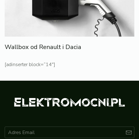
Wallbox od Renault i Dacia
[adinserter block=”14″]