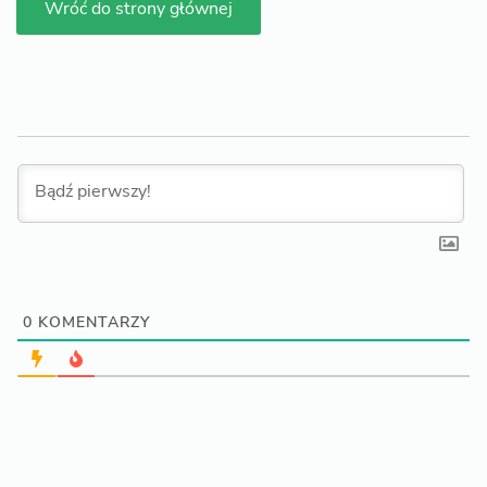
Wróć do strony głównej
0
KOMENTARZY