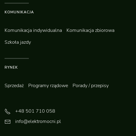
KOMUNIKACJA
Komunikacja indywidualna
Komunikacja zbiorowa
Szkoła jazdy
RYNEK
Sprzedaż
Programy rządowe
Porady / przepisy
+48 501 710 058
info@elektromocni.pl