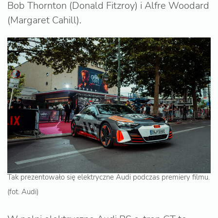
Bob Thornton (Donald Fitzroy) i Alfre Woodard
(Margaret Cahill).
Tak prezentowało się elektryczne Audi podczas premiery filmu.
(fot. Audi)