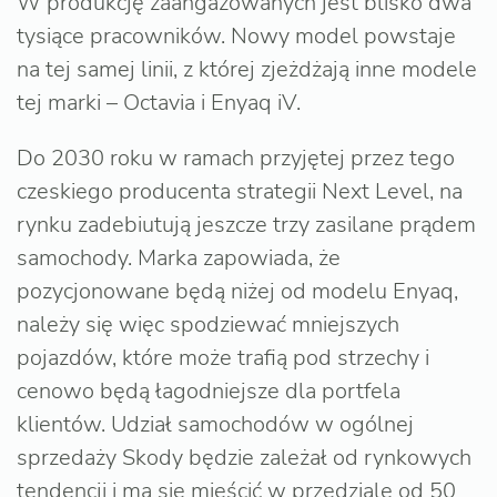
W produkcję zaangażowanych jest blisko dwa
tysiące pracowników. Nowy model powstaje
na tej samej linii, z której zjeżdżają inne modele
tej marki – Octavia i Enyaq iV.
Do 2030 roku w ramach przyjętej przez tego
czeskiego producenta strategii Next Level, na
rynku zadebiutują jeszcze trzy zasilane prądem
samochody. Marka zapowiada, że
pozycjonowane będą niżej od modelu Enyaq,
należy się więc spodziewać mniejszych
pojazdów, które może trafią pod strzechy i
cenowo będą łagodniejsze dla portfela
klientów. Udział samochodów w ogólnej
sprzedaży Skody będzie zależał od rynkowych
tendencji i ma się mieścić w przedziale od 50