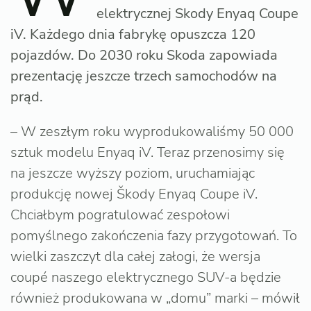
elektrycznej Skody Enyaq Coupe
iV. Każdego dnia fabrykę opuszcza 120
pojazdów. Do 2030 roku Skoda zapowiada
prezentację jeszcze trzech samochodów na
prąd.
– W zeszłym roku wyprodukowaliśmy 50 000
sztuk modelu Enyaq iV. Teraz przenosimy się
na jeszcze wyższy poziom, uruchamiając
produkcję nowej Škody Enyaq Coupe iV.
Chciałbym pogratulować zespołowi
pomyślnego zakończenia fazy przygotowań. To
wielki zaszczyt dla całej załogi, że wersja
coupé naszego elektrycznego SUV-a będzie
również produkowana w „domu” marki – mówił