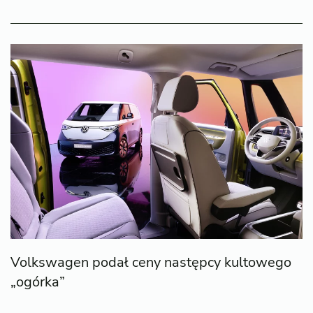
Volkswagen podał ceny następcy kultowego
„ogórka”