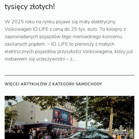
tysięcy złotych!
W 2025 roku na rynku pojawi się mały elektryczny
Volkswagen ID.LIFE z ceną do 25 tys. euro. To kolejny z
zapowiadanych pojazdów tego niemieckiego koncernu
zasilanych prądem. – ID. LIFE to pierwszy z małych
elektrycznych pojazdów przyszłości Volkswagena, który już
niebawem się urzeczywistni – z…
WIĘCEJ ARTYKUŁÓW Z KATEGORII SAMOCHODY