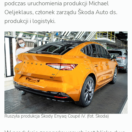
podczas uruchomienia produkcji Michael
Oeljeklaus, członek zarządu Škoda Auto ds.
produkcji i logistyki.
Ruszyła produkcja Škody Enyaq Coupé iV. (fot. Škoda)