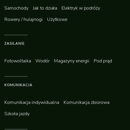
Samochody
Jak to działa
Elektryk w podróży
Rowery / hulajnogi
Użytkowe
ZASILANIE
Fotowoltaika
Wodór
Magazyny energii
Pod prąd
KOMUNIKACJA
Komunikacja indywidualna
Komunikacja zbiorowa
Szkoła jazdy