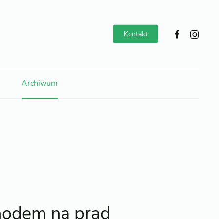
Kontakt
Archiwum
chodem na prąd