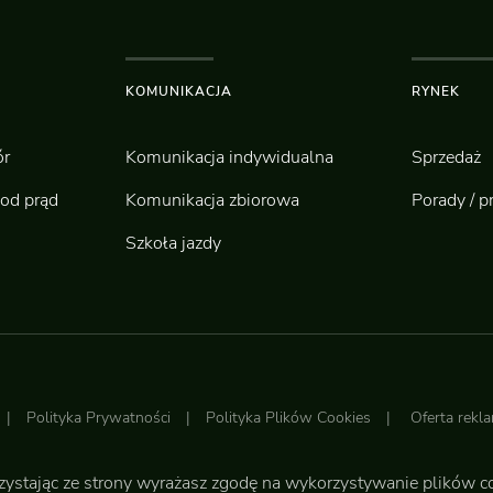
KOMUNIKACJA
RYNEK
r
Komunikacja indywidualna
Sprzedaż
od prąd
Komunikacja zbiorowa
Porady / p
Szkoła jazdy
|
Polityka Prywatności
|
Polityka Plików Cookies
|
Oferta rek
zystając ze strony wyrażasz zgodę na wykorzystywanie plików c