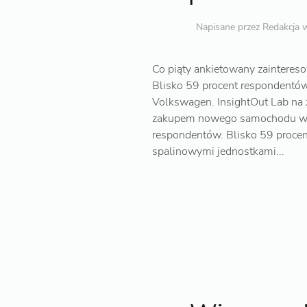
Napisane przez
Redakcja
w
Co piąty ankietowany zaintere
Blisko 59 procent respondentów
Volkswagen. InsightOut Lab na 
zakupem nowego samochodu w t
respondentów. Blisko 59 procent
spalinowymi jednostkami...