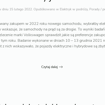
 dniu
15 lutego 2022
. Opublikowano w
Elektryk w podróży
,
Porady / p
sowany zakupem w 2022 roku nowego samochodu, wybrałby elekt
 wskazuje, że samochody na prąd są za drogie. To wyniki badań
zlecenie marki Volkswagen sprawdził jakie są preferencje zak
ym roku. Badanie wykonane w dniach 10 – 13 grudnia 2021 r
 z nich wskazywało, że pojazdy elektryczne i hybrydowe są zbyt
Czytaj dalej