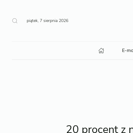
piątek, 7 sierpnia 2026
E-mo
20 procent z 