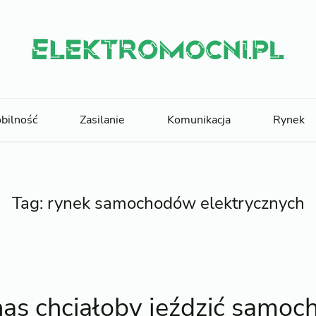
bilność
Zasilanie
Komunikacja
Rynek
Tag:
rynek samochodów elektrycznych
nas chciałoby jeździć samo