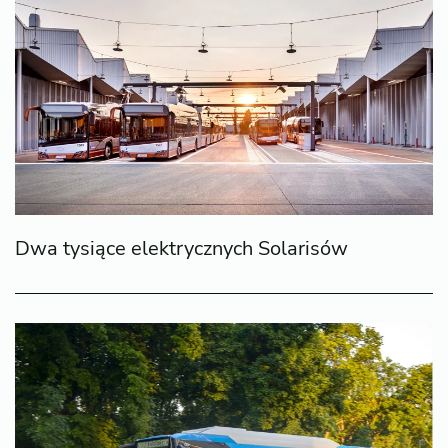
Dwa tysiące elektrycznych Solarisów