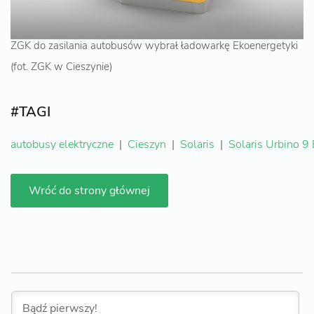
ZGK do zasilania autobusów wybrał ładowarkę Ekoenergetyki
(fot. ZGK w Cieszynie)
#TAGI
autobusy elektryczne
|
Cieszyn
|
Solaris
|
Solaris Urbino 9 E
Wróć do strony głównej