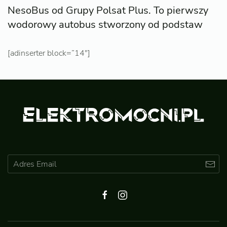
NesoBus od Grupy Polsat Plus. To pierwszy
wodorowy autobus stworzony od podstaw
[adinserter block=”14″]