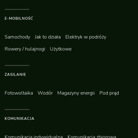
E-MOBILNOŚĆ
Samochody
Jak to działa
Elektryk w podróży
Rowery / hulajnogi
Użytkowe
ZASILANIE
Fotowoltaika
Wodór
Magazyny energii
Pod prąd
KOMUNIKACJA
Komunikacja indywidualna
Komunikacja zbiorowa