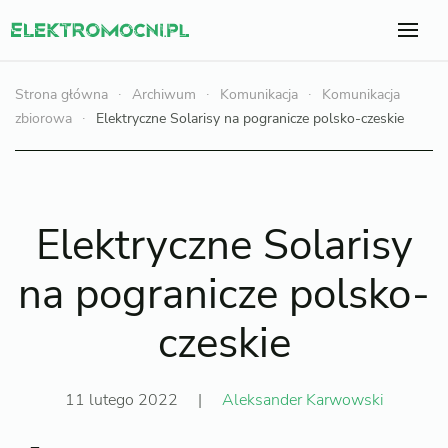
Strona główna
Archiwum
Komunikacja
Komunikacja
zbiorowa
Elektryczne Solarisy na pogranicze polsko-czeskie
Elektryczne Solarisy
na pogranicze polsko-
czeskie
11 lutego 2022
|
Aleksander Karwowski