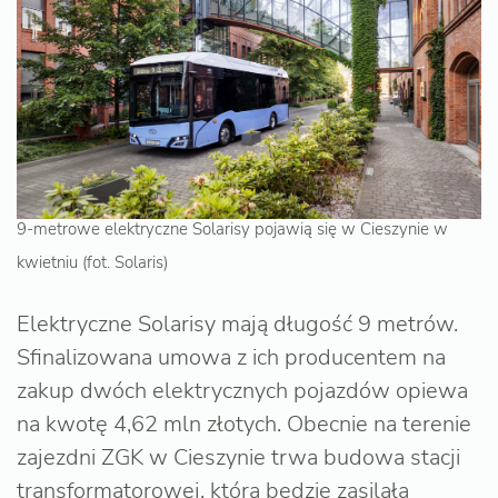
9-metrowe elektryczne Solarisy pojawią się w Cieszynie w
kwietniu (fot. Solaris)
Elektryczne Solarisy mają długość 9 metrów.
Sfinalizowana umowa z ich producentem na
zakup dwóch elektrycznych pojazdów opiewa
na kwotę 4,62 mln złotych. Obecnie na terenie
zajezdni ZGK w Cieszynie trwa budowa stacji
transformatorowej, która będzie zasilała