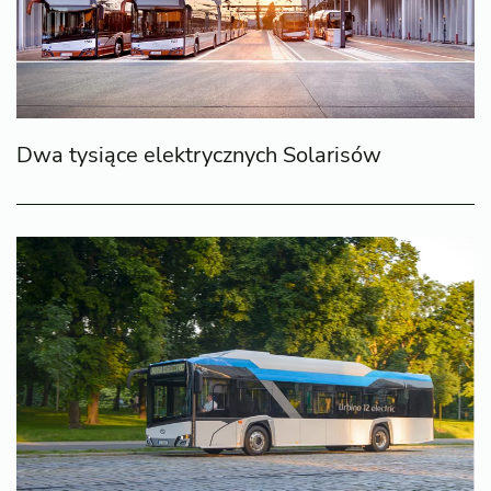
Dwa tysiące elektrycznych Solarisów