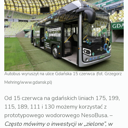
Autobus wyruszył na ulice Gdańska 15 czerwca
(fot. Grzegorz
Mehring/www.gdansk.pl)
Od 15 czerwca na gdańskich liniach 175, 199,
115, 189, 111 i 130 możemy korzystać z
prototypowego wodorowego NesoBusa. –
Często mówimy o inwestycji w „zielone”, w