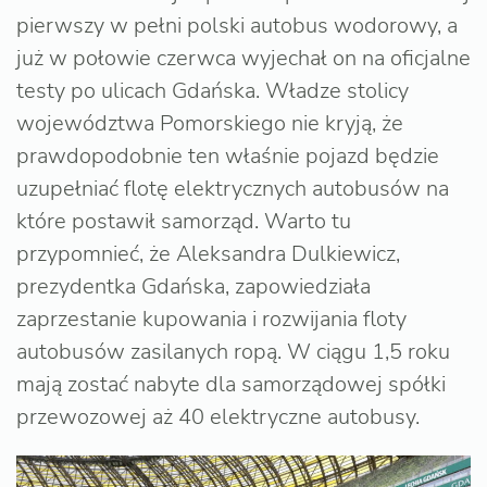
pierwszy w pełni polski autobus wodorowy, a
już w połowie czerwca wyjechał on na oficjalne
testy po ulicach Gdańska. Władze stolicy
województwa Pomorskiego nie kryją, że
prawdopodobnie ten właśnie pojazd będzie
uzupełniać flotę elektrycznych autobusów na
które postawił samorząd. Warto tu
przypomnieć, że Aleksandra Dulkiewicz,
prezydentka Gdańska, zapowiedziała
zaprzestanie kupowania i rozwijania floty
autobusów zasilanych ropą. W ciągu 1,5 roku
mają zostać nabyte dla samorządowej spółki
przewozowej aż 40 elektryczne autobusy.