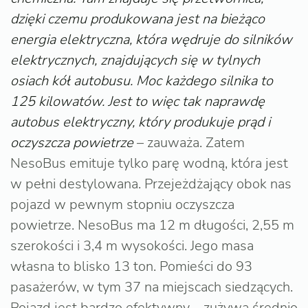
dzięki czemu produkowana jest na bieżąco
energia elektryczna, która wędruje do silników
elektrycznych, znajdujących się w tylnych
osiach kół autobusu. Moc każdego silnika to
125 kilowatów. Jest to więc tak naprawdę
autobus elektryczny, który produkuje prąd i
oczyszcza powietrze
– zauważa. Zatem
NesoBus emituje tylko parę wodną, która jest
w pełni destylowana. Przejeżdżający obok nas
pojazd w pewnym stopniu oczyszcza
powietrze. NesoBus ma 12 m długości, 2,55 m
szerokości i 3,4 m wysokości. Jego masa
własna to blisko 13 ton. Pomieści do 93
pasażerów, w tym 37 na miejscach siedzących.
Pojazd jest bardzo efektywny – zużywa średnio