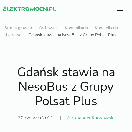
Strona główna
Archiwum
Komunikacja
Komunikacja
zbiorowa
Gdańsk stawia na NesoBus z Grupy Polsat Plus
Gdańsk stawia na
NesoBus z Grupy
Polsat Plus
20 czerwca 2022
|
Aleksander Karwowski