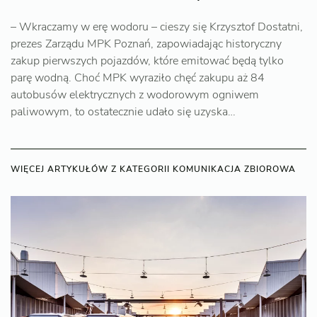
– Wkraczamy w erę wodoru – cieszy się Krzysztof Dostatni,
prezes Zarządu MPK Poznań, zapowiadając historyczny
zakup pierwszych pojazdów, które emitować będą tylko
parę wodną. Choć MPK wyraziło chęć zakupu aż 84
autobusów elektrycznych z wodorowym ogniwem
paliwowym, to ostatecznie udało się uzyska…
WIĘCEJ ARTYKUŁÓW Z KATEGORII KOMUNIKACJA ZBIOROWA