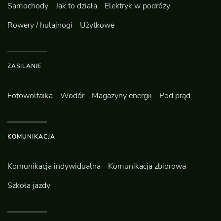
Samochody
Jak to działa
Elektryk w podróży
Rowery / hulajnogi
Użytkowe
ZASILANIE
Fotowoltaika
Wodór
Magazyny energii
Pod prąd
KOMUNIKACJA
Komunikacja indywidualna
Komunikacja zbiorowa
Szkoła jazdy