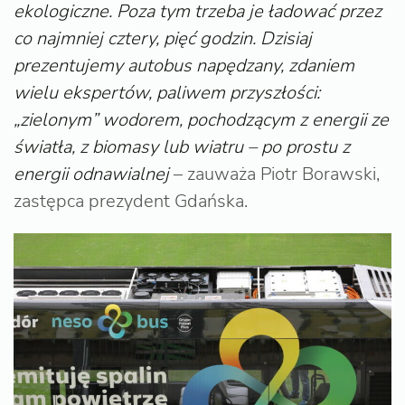
ekologiczne. Poza tym trzeba je ładować przez
co najmniej cztery, pięć godzin. Dzisiaj
prezentujemy autobus napędzany, zdaniem
wielu ekspertów, paliwem przyszłości:
„zielonym” wodorem, pochodzącym z energii ze
światła, z biomasy lub wiatru – po prostu z
energii odnawialnej
– zauważa Piotr Borawski,
zastępca prezydent Gdańska.