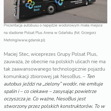
Prezentacja autobusu o napędzie wodorowym miała miejsce
na stadionie Polsat Plus Arena w Gdańsku
(fot. Grzegorz
Mehring/www.gdansk.pl)
Maciej Stec, wiceprezes Grupy Polsat Plus,
zauważa, że obecnie na polskich ulicach nie ma
tak zaawansowanego technologicznie pojazdu
komunikacji zbiorowej jak NesoBus. –
Ten
autobus jeździ na „zielony” wodór, nie emituje
spalin i – co ciekawe – zasysając powietrze
oczyszcza je. Co ważne, NesoBus jest
stworzony przez polskich konstruktorów. To w