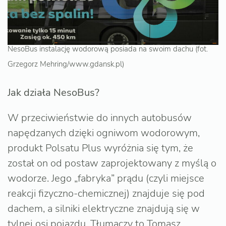
NesoBus instalację wodorową posiada na swoim dachu
(fot.
Grzegorz Mehring/www.gdansk.pl)
Jak działa NesoBus?
W przeciwieństwie do innych autobusów
napędzanych dzięki ogniwom wodorowym,
produkt Polsatu Plus wyróżnia się tym, że
został on od postaw zaprojektowany z myślą o
wodorze. Jego „fabryka” prądu (czyli miejsce
reakcji fizyczno-chemicznej) znajduje się pod
dachem, a silniki elektryczne znajdują się w
tylnej osi pojazdu. Tłumaczy to Tomasz