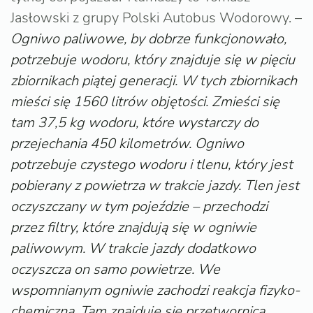
Jasłowski z grupy Polski Autobus Wodorowy. –
Ogniwo paliwowe, by dobrze funkcjonowało,
potrzebuje wodoru, który znajduje się w pięciu
zbiornikach piątej generacji. W tych zbiornikach
mieści się 1560 litrów objętości. Zmieści się
tam 37,5 kg wodoru, które wystarczy do
przejechania 450 kilometrów. Ogniwo
potrzebuje czystego wodoru i tlenu, który jest
pobierany z powietrza w trakcie jazdy. Tlen jest
oczyszczany w tym pojeździe – przechodzi
przez filtry, które znajdują się w ogniwie
paliwowym. W trakcie jazdy dodatkowo
oczyszcza on samo powietrze. We
wspomnianym ogniwie zachodzi reakcja fizyko-
chemiczna. Tam znajduje się przetwornica,