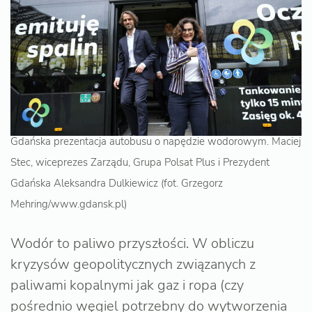
Gdańska prezentacja autobusu o napędzie wodorowym. Maciej
Stec, wiceprezes Zarządu, Grupa Polsat Plus i Prezydent
Gdańska Aleksandra Dulkiewicz (fot. Grzegorz
Mehring/www.gdansk.pl)
Wodór to paliwo przyszłości. W obliczu
kryzysów geopolitycznych związanych z
paliwami kopalnymi jak gaz i ropa (czy
pośrednio węgiel potrzebny do wytworzenia