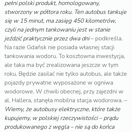
pełni polski produkt, homologowany,
stworzony w półtora roku. Ten autobus tankuje
się w 15 minut, ma zasięg 450 kilometrów,
czyli na jednym tankowaniu jest w stanie
jeździć praktycznie przez dwa dni
– podkreśla.
Na razie Gdańsk nie posiada własnej stacji
tankowania wodoru. To kosztowna inwestycja,
ale taka ma być zrealizowana jeszcze w tym
roku. Będzie zasilać nie tylko autobus, ale także
pojazdy prywatne wyposażone w ogniwa
wodorowe. W chwili obecnej, przy zajezdni w
al. Hallera, stanęła mobilna stacja wodorowa. –
Wiemy, że autobusy elektryczne, które także
kupujemy, w polskiej rzeczywistości – prądu
produkowanego z węgla – nie są do końca