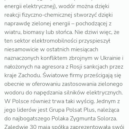
energii elektrycznej), wodór można dzięki
reakcji fizyczno-chemicznej stworzyć dzięki
naprawdę zielonej energii – pochodzącej z
wiatru, biomasy lub słońca. Nie dziwi więc, że
ten sektor elektromobilności przyspieszył
niesamowicie w ostatnich miesiącach
naznaczonych konfliktem zbrojnym w Ukrainie i
nałożonych na agresora z Rosji sankcjach przez
kraje Zachodu. Światowe firmy prześcigają się
obecnie w oferowaniu zastosowania zielonego
wodoru do napędzania silników elektrycznych.
W Polsce również trwa taki wyścig. Jednym z
jego liderów jest Grupa Polsat Plus, należąca
do najbogatszego Polaka Zygmunta Solorza.
Zaledwie 30 maja spółka zaprezentowała swój