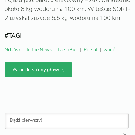
około 8 kg wodoru na 100 km. W teście SORT-
2 uzyskał zużycie 5,5 kg wodoru na 100 km.
#TAGI
Gdańsk
|
In the News
|
NesoBus
|
Polsat
|
wodór
Wróć do strony głównej