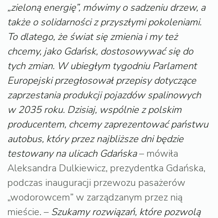
„zieloną energię”, mówimy o sadzeniu drzew, a
także o solidarności z przyszłymi pokoleniami.
To dlatego, że świat się zmienia i my też
chcemy, jako Gdańsk, dostosowywać się do
tych zmian. W ubiegłym tygodniu Parlament
Europejski przegłosował przepisy dotyczące
zaprzestania produkcji pojazdów spalinowych
w 2035 roku. Dzisiaj, wspólnie z polskim
producentem, chcemy zaprezentować państwu
autobus, który przez najbliższe dni będzie
testowany na ulicach Gdańska
– mówiła
Aleksandra Dulkiewicz, prezydentka Gdańska,
podczas inauguracji przewozu pasażerów
„wodorowcem” w zarządzanym przez nią
mieście. –
Szukamy rozwiązań, które pozwolą