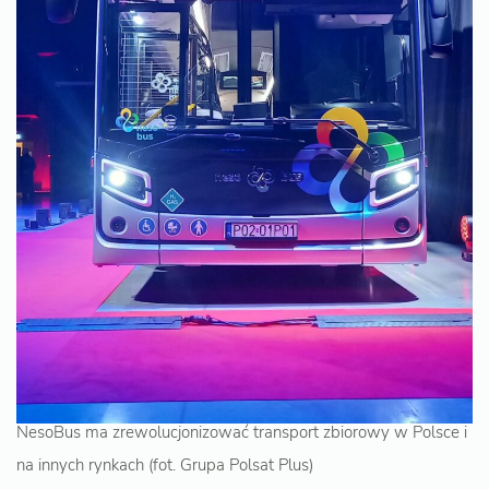
NesoBus ma zrewolucjonizować transport zbiorowy w Polsce i
na innych rynkach (fot. Grupa Polsat Plus)