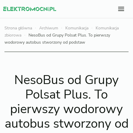
Strona główna
Archiwum
Komunikacja
Komunikacja
zbiorowa
NesoBus od Grupy Polsat Plus. To pierwszy
wodorowy autobus stworzony od podstaw
NesoBus od Grupy
Polsat Plus. To
pierwszy wodorowy
autobus stworzony od