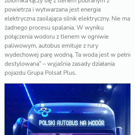
zbiornika łączy się z tlenem pobranym z
powietrza i wytwarzana jest energia
elektryczna zasilająca silnik elektryczny. Nie ma
żadnego procesu spalania. W wyniku
połączenia wodoru z tlenem w ogniwie
paliwowym, autobus emituje z rury
wydechowej parę wodną. Ta woda jest w pełni
destylowana” – wyjaśnia zasady działania
pojazdu Grupa Polsat Plus.