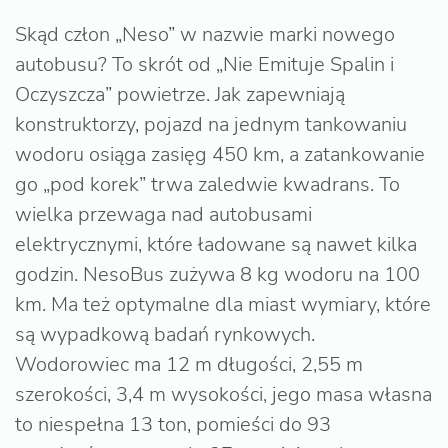
Skąd człon „Neso” w nazwie marki nowego
autobusu? To skrót od „Nie Emituje Spalin i
Oczyszcza” powietrze. Jak zapewniają
konstruktorzy, pojazd na jednym tankowaniu
wodoru osiąga zasięg 450 km, a zatankowanie
go „pod korek” trwa zaledwie kwadrans. To
wielka przewaga nad autobusami
elektrycznymi, które ładowane są nawet kilka
godzin. NesoBus zużywa 8 kg wodoru na 100
km. Ma też optymalne dla miast wymiary, które
są wypadkową badań rynkowych.
Wodorowiec ma 12 m długości, 2,55 m
szerokości, 3,4 m wysokości, jego masa własna
to niespełna 13 ton, pomieści do 93