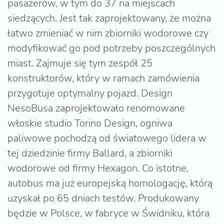
pasażerów, w tym do 37 na miejscach
siedzących. Jest tak zaprojektowany, że można
łatwo zmieniać w nim zbiorniki wodorowe czy
modyfikować go pod potrzeby poszczególnych
miast. Zajmuje się tym zespół 25
konstruktorów, który w ramach zamówienia
przygotuje optymalny pojazd. Design
NesoBusa zaprojektowało renomowane
włoskie studio Torino Design, ogniwa
paliwowe pochodzą od światowego lidera w
tej dziedzinie firmy Ballard, a zbiorniki
wodorowe od firmy Hexagon. Co istotne,
autobus ma już europejską homologację, którą
uzyskał po 65 dniach testów. Produkowany
będzie w Polsce, w fabryce w Świdniku, która