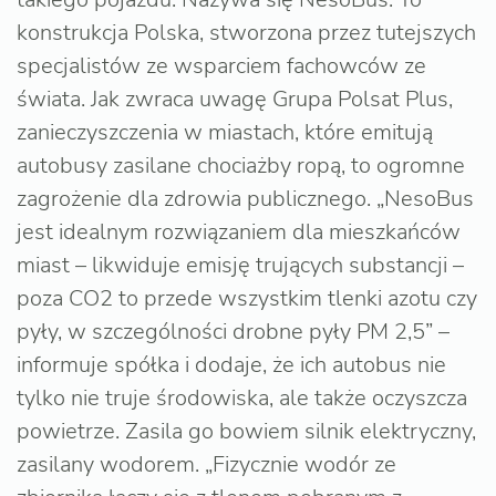
konstrukcja Polska, stworzona przez tutejszych
specjalistów ze wsparciem fachowców ze
świata. Jak zwraca uwagę Grupa Polsat Plus,
zanieczyszczenia w miastach, które emitują
autobusy zasilane chociażby ropą, to ogromne
zagrożenie dla zdrowia publicznego. „NesoBus
jest idealnym rozwiązaniem dla mieszkańców
miast – likwiduje emisję trujących substancji –
poza CO2 to przede wszystkim tlenki azotu czy
pyły, w szczególności drobne pyły PM 2,5” –
informuje spółka i dodaje, że ich autobus nie
tylko nie truje środowiska, ale także oczyszcza
powietrze. Zasila go bowiem silnik elektryczny,
zasilany wodorem. „Fizycznie wodór ze