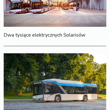
Dwa tysiące elektrycznych Solarisów