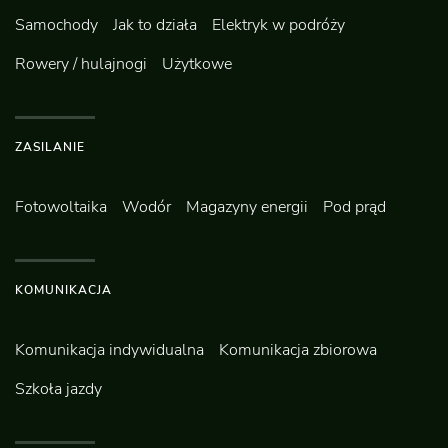
Samochody
Jak to działa
Elektryk w podróży
Rowery / hulajnogi
Użytkowe
ZASILANIE
Fotowoltaika
Wodór
Magazyny energii
Pod prąd
KOMUNIKACJA
Komunikacja indywidualna
Komunikacja zbiorowa
Szkoła jazdy