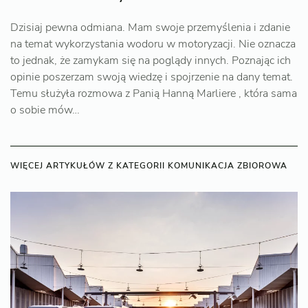
Dzisiaj pewna odmiana. Mam swoje przemyślenia i zdanie
na temat wykorzystania wodoru w motoryzacji. Nie oznacza
to jednak, że zamykam się na poglądy innych. Poznając ich
opinie poszerzam swoją wiedzę i spojrzenie na dany temat.
Temu służyła rozmowa z Panią Hanną Marliere , która sama
o sobie mów…
WIĘCEJ ARTYKUŁÓW Z KATEGORII KOMUNIKACJA ZBIOROWA