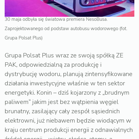
30 maja odbyła się światowa premiera NesoBusa.
Zaprojektowanego od podstaw autobusu wodorowego (fot.
Grupa Polsat Plus)
Grupa Polsat Plus wraz ze swoją spółką ZE
PAK, odpowiedzialną za produkcję i
dystrybucję wodoru, planują zintensyfikowane
działania inwestycyjne właśnie w ten sektor
energetyki. Konin – dziś kojarzony z „brudnym
paliwem” jakim jest bez wątpienia węgiel
brunatny, zasilający cały zespół sąsiednich
elektrowni, już niebawem będzie wiodącym w
kraju centrum produkcji energii z odnawialnych