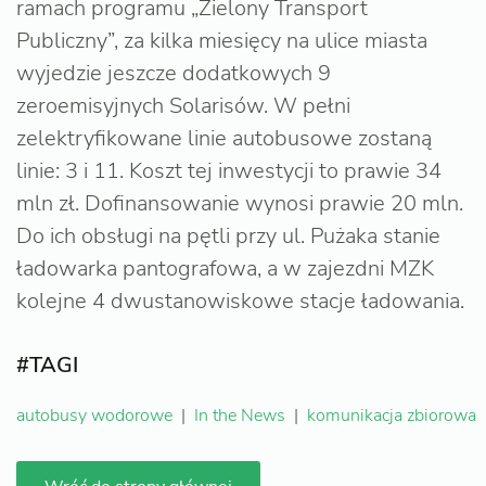
ramach programu „Zielony Transport
Publiczny”, za kilka miesięcy na ulice miasta
wyjedzie jeszcze dodatkowych 9
zeroemisyjnych Solarisów. W pełni
zelektryfikowane linie autobusowe zostaną
linie: 3 i 11. Koszt tej inwestycji to prawie 34
mln zł. Dofinansowanie wynosi prawie 20 mln.
Do ich obsługi na pętli przy ul. Pużaka stanie
ładowarka pantografowa, a w zajezdni MZK
kolejne 4 dwustanowiskowe stacje ładowania.
#TAGI
autobusy wodorowe
|
In the News
|
komunikacja zbiorowa