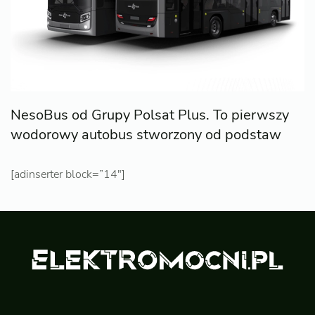
NesoBus od Grupy Polsat Plus. To pierwszy
wodorowy autobus stworzony od podstaw
[adinserter block=”14″]