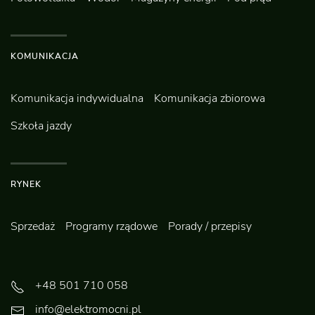
KOMUNIKACJA
Komunikacja indywidualna
Komunikacja zbiorowa
Szkoła jazdy
RYNEK
Sprzedaż
Programy rządowe
Porady / przepisy
+48 501 710 058
info@elektromocni.pl