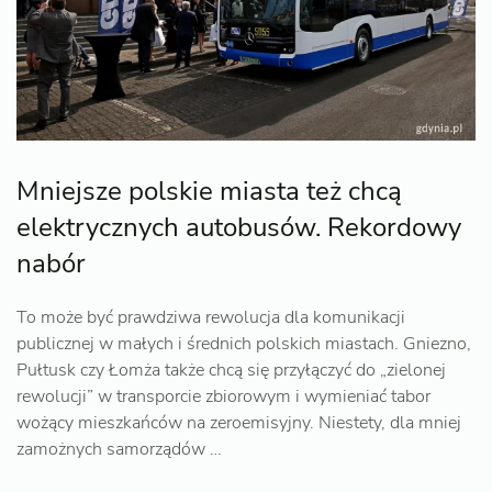
Mniejsze polskie miasta też chcą
elektrycznych autobusów. Rekordowy
nabór
To może być prawdziwa rewolucja dla komunikacji
publicznej w małych i średnich polskich miastach. Gniezno,
Pułtusk czy Łomża także chcą się przyłączyć do „zielonej
rewolucji” w transporcie zbiorowym i wymieniać tabor
wożący mieszkańców na zeroemisyjny. Niestety, dla mniej
zamożnych samorządów …