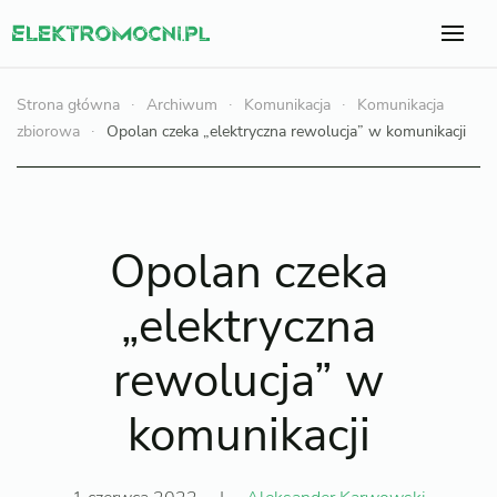
Strona główna
Archiwum
Komunikacja
Komunikacja
zbiorowa
Opolan czeka „elektryczna rewolucja” w komunikacji
Opolan czeka
„elektryczna
rewolucja” w
komunikacji