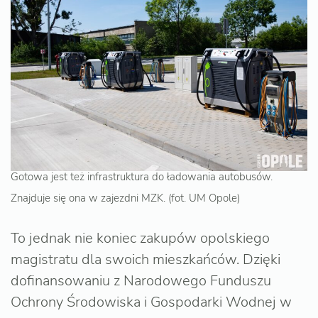
Gotowa jest też infrastruktura do ładowania autobusów.
Znajduje się ona w zajezdni MZK. (fot. UM Opole)
To jednak nie koniec zakupów opolskiego
magistratu dla swoich mieszkańców. Dzięki
dofinansowaniu z Narodowego Funduszu
Ochrony Środowiska i Gospodarki Wodnej w