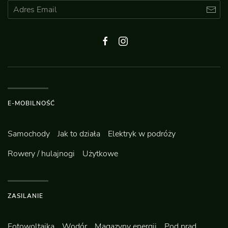
E-MOBILNOŚĆ
Samochody
Jak to działa
Elektryk w podróży
Rowery / hulajnogi
Użytkowe
ZASILANIE
Fotowoltaika
Wodór
Magazyny energii
Pod prąd