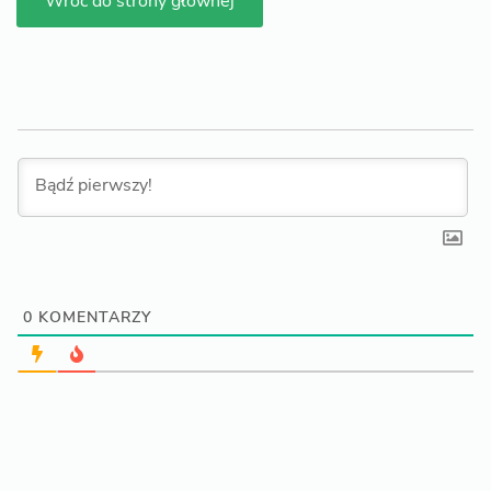
Wróć do strony głównej
0
KOMENTARZY