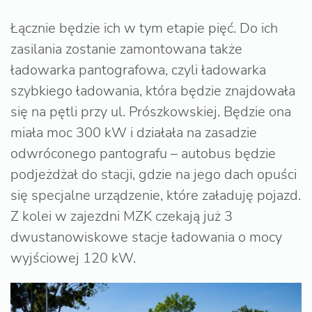
Łącznie będzie ich w tym etapie pięć. Do ich
zasilania zostanie zamontowana także
ładowarka pantografowa, czyli ładowarka
szybkiego ładowania, która będzie znajdowała
się na pętli przy ul. Prószkowskiej. Będzie ona
miała moc 300 kW i działała na zasadzie
odwróconego pantografu – autobus będzie
podjeżdżał do stacji, gdzie na jego dach opuści
się specjalne urządzenie, które załaduję pojazd.
Z kolei w zajezdni MZK czekają już 3
dwustanowiskowe stacje ładowania o mocy
wyjściowej 120 kW.