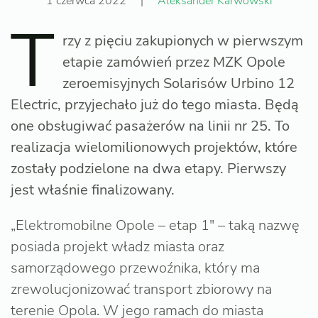
1 czerwca 2022
|
Aleksander Karwowski
T
rzy z pięciu zakupionych w pierwszym
etapie zamówień przez MZK Opole
zeroemisyjnych Solarisów Urbino 12
Electric, przyjechało już do tego miasta. Będą
one obsługiwać pasażerów na linii nr 25. To
realizacja wielomilionowych projektów, które
zostały podzielone na dwa etapy. Pierwszy
jest właśnie finalizowany.
„Elektromobilne Opole – etap 1″ – taką nazwę
posiada projekt władz miasta oraz
samorządowego przewoźnika, który ma
zrewolucjonizować transport zbiorowy na
terenie Opola. W jego ramach do miasta