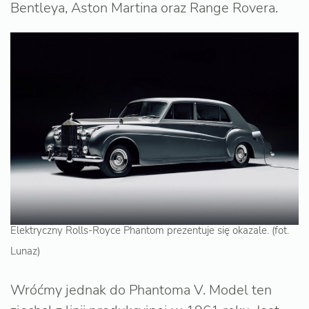
Bentleya, Aston Martina oraz Range Rovera.
Elektryczny Rolls-Royce Phantom prezentuje się okazale. (fot.
Lunaz)
Wróćmy jednak do Phantoma V. Model ten