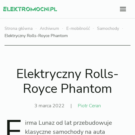
Strona główna
Archiwum
E-mobilność
Samochody
Elektryczny Rolls-Royce Phantom
Elektryczny Rolls-
Royce Phantom
3 marca 2022
|
Piotr Ceran
F
irma Lunaz od lat przebudowuje
klasyczne samochody na auta