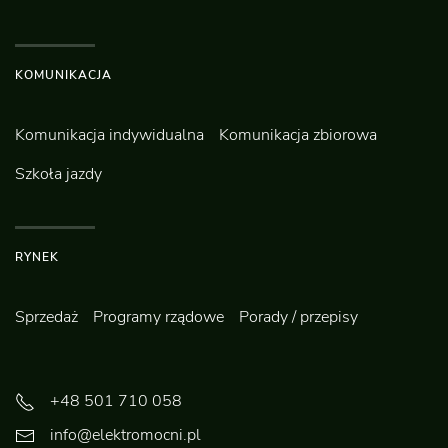
KOMUNIKACJA
Komunikacja indywidualna
Komunikacja zbiorowa
Szkoła jazdy
RYNEK
Sprzedaż
Programy rządowe
Porady / przepisy
+48 501 710 058
info@elektromocni.pl