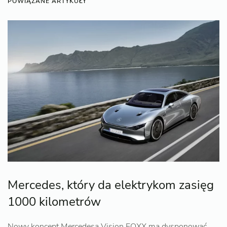
POWIĄZANE ARTYKUŁY
Mercedes, który da elektrykom zasięg
1000 kilometrów
Nowy koncept Mercedesa Vision EQXX ma dysponować