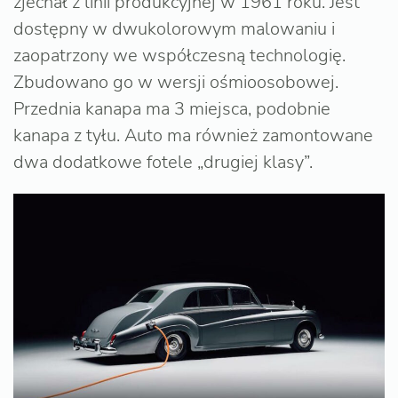
zjechał z linii produkcyjnej w 1961 roku. Jest
dostępny w dwukolorowym malowaniu i
zaopatrzony we współczesną technologię.
Zbudowano go w wersji ośmioosobowej.
Przednia kanapa ma 3 miejsca, podobnie
kanapa z tyłu. Auto ma również zamontowane
dwa dodatkowe fotele „drugiej klasy”.