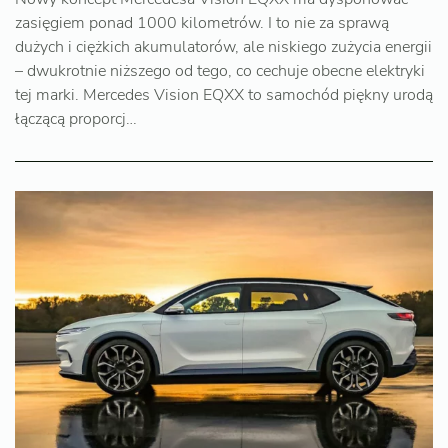
zasięgiem ponad 1000 kilometrów. I to nie za sprawą
dużych i ciężkich akumulatorów, ale niskiego zużycia energii
– dwukrotnie niższego od tego, co cechuje obecne elektryki
tej marki. Mercedes Vision EQXX to samochód piękny urodą
łączącą proporcj…