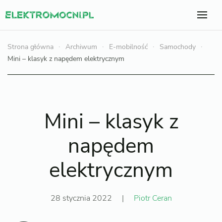
Strona główna
Archiwum
E-mobilność
Samochody
Mini – klasyk z napędem elektrycznym
Mini – klasyk z
napędem
elektrycznym
28 stycznia 2022
|
Piotr Ceran