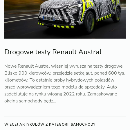
Drogowe testy Renault Austral
Nowe Renault Austral właśniej wyrusza na testy drogowe.
Blisko 900 kierowców, przejedzie setką aut, ponad 600 tys.
kilometrów. To ostatnie próby hybrydowych pojazdów
przed wprowadzeniem tego modelu do sprzedaży. Auto
zadebiutuje na rynku wiosną 2022 roku. Zamaskowane
okeiną samochody będz…
WIĘCEJ ARTYKUŁÓW Z KATEGORII SAMOCHODY