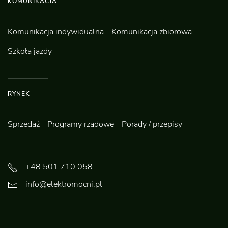
KOMUNIKACJA
Komunikacja indywidualna
Komunikacja zbiorowa
Szkoła jazdy
RYNEK
Sprzedaż
Programy rządowe
Porady / przepisy
+48 501 710 058
info@elektromocni.pl