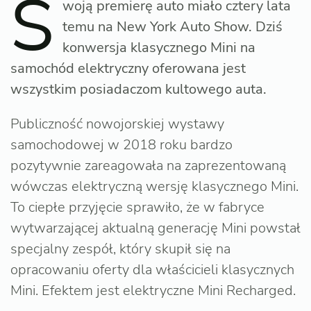
S
woją premierę auto miało cztery lata
temu na New York Auto Show. Dziś
konwersja klasycznego Mini na
samochód elektryczny oferowana jest
wszystkim posiadaczom kultowego auta.
Publiczność nowojorskiej wystawy
samochodowej w 2018 roku bardzo
pozytywnie zareagowała na zaprezentowaną
wówczas elektryczną wersję klasycznego Mini.
To ciepłe przyjęcie sprawiło, że w fabryce
wytwarzającej aktualną generację Mini powstał
specjalny zespół, który skupił się na
opracowaniu oferty dla właścicieli klasycznych
Mini. Efektem jest elektryczne Mini Recharged.