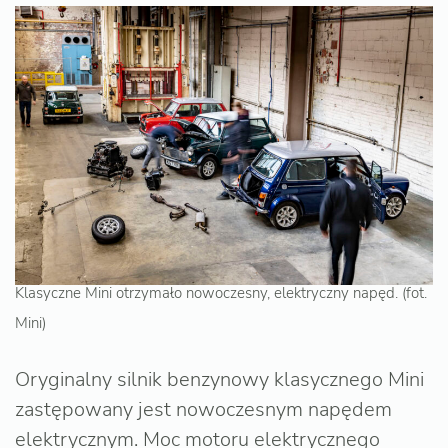
Klasyczne Mini otrzymało nowoczesny, elektryczny napęd. (fot.
Mini)
Oryginalny silnik benzynowy klasycznego Mini
zastępowany jest nowoczesnym napędem
elektrycznym. Moc motoru elektrycznego