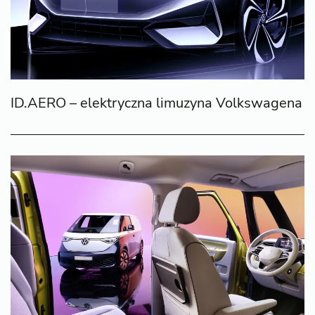
ID.AERO – elektryczna limuzyna Volkswagena