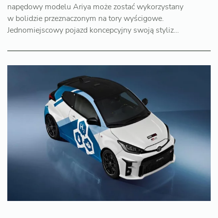
napędowy modelu Ariya może zostać wykorzystany
w bolidzie przeznaczonym na tory wyścigowe.
Jednomiejscowy pojazd koncepcyjny swoją styliz…