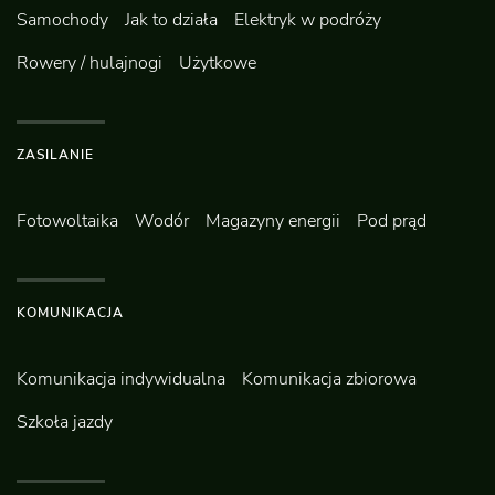
Samochody
Jak to działa
Elektryk w podróży
Rowery / hulajnogi
Użytkowe
ZASILANIE
Fotowoltaika
Wodór
Magazyny energii
Pod prąd
KOMUNIKACJA
Komunikacja indywidualna
Komunikacja zbiorowa
Szkoła jazdy