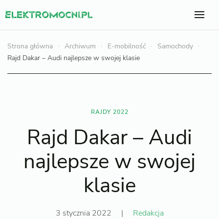
Strona główna
Archiwum
E-mobilność
Samochody
Rajd Dakar – Audi najlepsze w swojej klasie
RAJDY 2022
Rajd Dakar – Audi
najlepsze w swojej
klasie
3 stycznia 2022
|
Redakcja