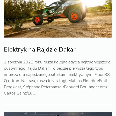
Elektryk na Rajdzie Dakar
1 stycznia 2022 roku rusza kolejna edycja najtrudniejszego
pustynnego Rajdu Dakar. To będzie pierwsza tego typu
impreza dla napędzanego silnikami elektrycznymi Audi RS
Q e-tron. Na trasę ruszą trzy załogi: Mattias Ekström/Emil
Bergkvist, Stéphane Peterhansel/Edouard Boulanger oraz
Carlos Sainz/Lu…