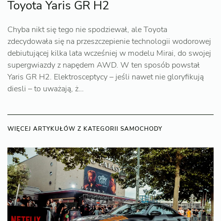
Toyota Yaris GR H2
Chyba nikt się tego nie spodziewał, ale Toyota
zdecydowała się na przeszczepienie technologii wodorowej
debiutującej kilka lata wcześniej w modelu Mirai, do swojej
supergwiazdy z napędem AWD. W ten sposób powstał
Yaris GR H2. Elektrosceptycy – jeśli nawet nie gloryfikują
diesli – to uważają, ż…
WIĘCEJ ARTYKUŁÓW Z KATEGORII SAMOCHODY