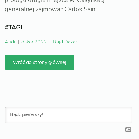
generalnej zajmować Carlos Saint.
#TAGI
Audi
|
dakar 2022
|
Rajd Dakar
Wróć do strony głównej