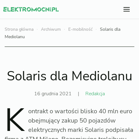
Strona główna
Archiwum
E-mobilność
Solaris dla
Mediolanu
Solaris dla Mediolanu
16 grudnia 2021
|
Redakcja
K
ontrakt o wartości blisko 40 mln euro
obejmujący zakup 50 pojazdów
elektrycznych marki Solaris podpisała