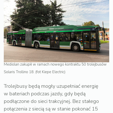
Mediolan zakupił w ramach nowego kontraktu 50 trolejbusów
Solaris Trollino 18. (fot Kiepe Electric)
Trolejbusy będą mogły uzupełniać energię
w bateriach podczas jazdy, gdy będą
podłączone do sieci trakcyjnej. Bez stałego
połączenia z siecią są w stanie pokonać 15