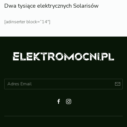
Dwa tysiące elektrycznych Solarisów
[adinserter block=”14″]