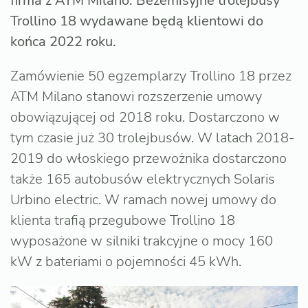
firma z ATM Milano. Bezemisyjne trolejbusy
Trollino 18 wydawane będą klientowi do
końca 2022 roku.
Zamówienie 50 egzemplarzy Trollino 18 przez
ATM Milano stanowi rozszerzenie umowy
obowiązującej od 2018 roku. Dostarczono w
tym czasie już 30 trolejbusów. W latach 2018-
2019 do włoskiego przewożnika dostarczono
także 165 autobusów elektrycznych Solaris
Urbino electric. W ramach nowej umowy do
klienta trafią przegubowe Trollino 18
wyposażone w silniki trakcyjne o mocy 160
kW z bateriami o pojemności 45 kWh.