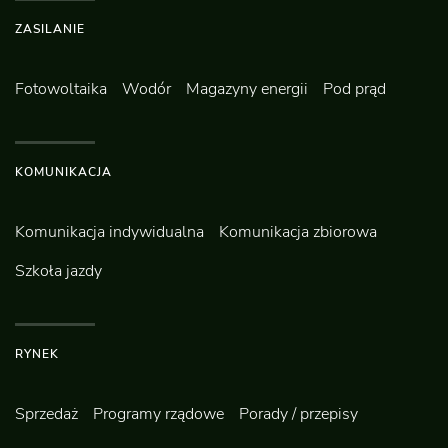
ZASILANIE
Fotowoltaika
Wodór
Magazyny energii
Pod prąd
KOMUNIKACJA
Komunikacja indywidualna
Komunikacja zbiorowa
Szkoła jazdy
RYNEK
Sprzedaż
Programy rządowe
Porady / przepisy