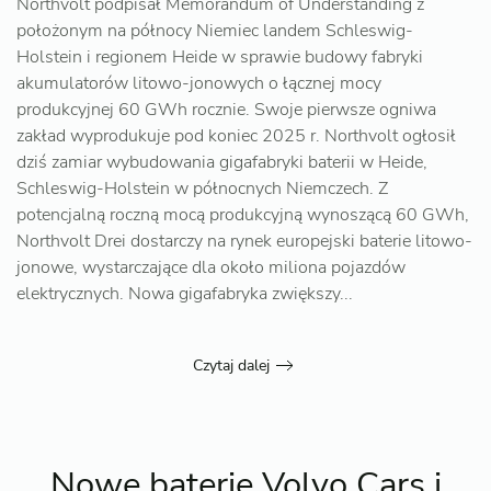
Northvolt podpisał Memorandum of Understanding z
położonym na północy Niemiec landem Schleswig-
Holstein i regionem Heide w sprawie budowy fabryki
akumulatorów litowo-jonowych o łącznej mocy
produkcyjnej 60 GWh rocznie. Swoje pierwsze ogniwa
zakład wyprodukuje pod koniec 2025 r. Northvolt ogłosił
dziś zamiar wybudowania gigafabryki baterii w Heide,
Schleswig-Holstein w północnych Niemczech. Z
potencjalną roczną mocą produkcyjną wynoszącą 60 GWh,
Northvolt Drei dostarczy na rynek europejski baterie litowo-
jonowe, wystarczające dla około miliona pojazdów
elektrycznych. Nowa gigafabryka zwiększy...
Czytaj dalej
Nowe baterie Volvo Cars i