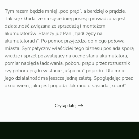
Tym razem będzie mniej „pod prąd”, a bardziej o prądzie.
Tak się składa, że na sąsiedniej posesji prowadzona jest
działalność związana ze sprzedażą i montażem
akumulatorów. Starszy już Pan „zjadł zęby na
akumulatorach”. Po pomoc przyjeżdża do niego połowa
miasta. Sympatyczny właściciel tego biznesu posiada sporą
wiedzę i sprzęt pozwalający na ocenę stanu akumulatora,
pomiar napięcia ładowania, poboru prądu przez rozrusznik
czy poboru prądu w stanie „uśpienia” pojazdu. Dla mnie
jego działalność ma jeszcze jedną zaletę. Spoglądając przez
okno wiem, jaka jest pogoda. Jak rano u sąsiada „kocioł”...
Czytaj dalej