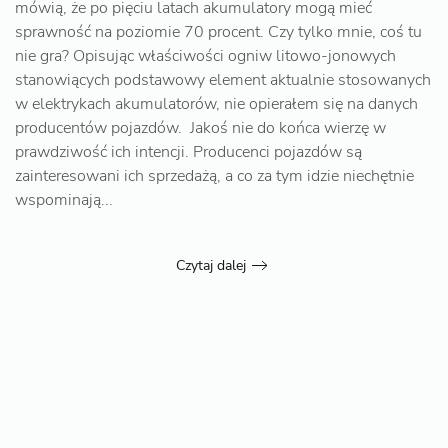
mówią, że po pięciu latach akumulatory mogą mieć
sprawność na poziomie 70 procent. Czy tylko mnie, coś tu
nie gra? Opisując właściwości ogniw litowo-jonowych
stanowiących podstawowy element aktualnie stosowanych
w elektrykach akumulatorów, nie opierałem się na danych
producentów pojazdów. Jakoś nie do końca wierzę w
prawdziwość ich intencji. Producenci pojazdów są
zainteresowani ich sprzedażą, a co za tym idzie niechętnie
wspominają...
Czytaj dalej