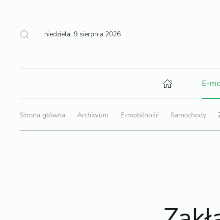
niedziela, 9 sierpnia 2026
E-mo
Strona główna
Archiwum
E-mobilność
Samochody
Zakł