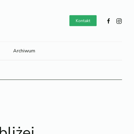
Kontakt
Archiwum
liżej