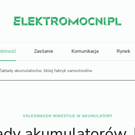
bilność
Zasilanie
Komunikacja
Rynek
Zakłady akumulatorów, bliżej fabryk samochodów
VOLKSWAGEN INWESTUJE W AKUMULATORY
ady akumulatorów, b