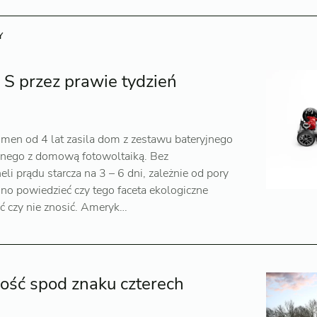
Y
i S przez prawie tydzień
en od 4 lat zasila dom z zestawu bateryjnego
czonego z domową fotowoltaiką. Bez
i prądu starcza na 3 – 6 dni, zależnie od pory
no powiedzieć czy tego faceta ekologiczne
 czy nie znosić. Ameryk…
ość spod znaku czterech