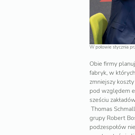
W połowie stycznia prz
Obie firmy plan
fabryk, w któryc
zmniejszy koszty
pod względem em
sześciu zakładów
Thomas Schmall, 
grupy Robert Bos
podzespołów nie