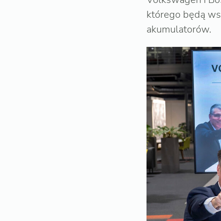
którego będą wsp
akumulatorów.