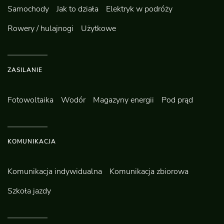
Samochody
Jak to działa
Elektryk w podróży
Rowery / hulajnogi
Użytkowe
ZASILANIE
Fotowoltaika
Wodór
Magazyny energii
Pod prąd
KOMUNIKACJA
Komunikacja indywidualna
Komunikacja zbiorowa
Szkoła jazdy