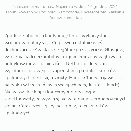
Napisane przez
Tomasz Napierała
w dniu
14 grudnia 2021
.
Opublikowano w
Pod prąd
,
Samochody
,
Uncategorized
,
Zasilanie
.
Zostaw komantarz
Zgodnie z obietnicą kontynuuję temat wykorzystania
wodoru w motoryzacji. Co prawda ostatnie wieści
dochodzące ze świata, szczególnie po szczycie w Glasgow,
wskazują na to, że ambitny program zrodzony w głowach
polityków może się nie ziścić. Deklaracje dotyczące
wycofania się z węgla i zaprzestania produkcji silników
spalinowych nieco się rozmyły. Honda Clarity pojawiła się
na rynku w trzech różnych wersjach napędu. (fot. Honda)
Nie wszystkie kraje i koncerny motoryzacyjne
zadeklarowały, że wywiążą się w terminie z proponowanych
zmian. Coraz częściej słychać głosy, że era silników
spalinowych...