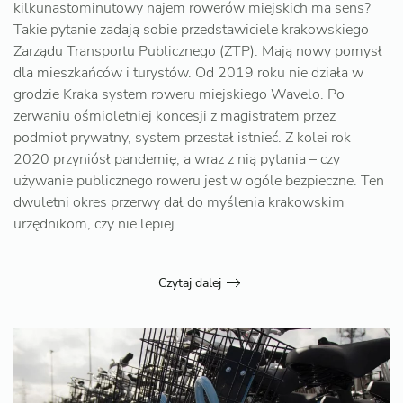
kilkunastominutowy najem rowerów miejskich ma sens?
Takie pytanie zadają sobie przedstawiciele krakowskiego
Zarządu Transportu Publicznego (ZTP). Mają nowy pomysł
dla mieszkańców i turystów. Od 2019 roku nie działa w
grodzie Kraka system roweru miejskiego Wavelo. Po
zerwaniu ośmioletniej koncesji z magistratem przez
podmiot prywatny, system przestał istnieć. Z kolei rok
2020 przyniósł pandemię, a wraz z nią pytania – czy
używanie publicznego roweru jest w ogóle bezpieczne. Ten
dwuletni okres przerwy dał do myślenia krakowskim
urzędnikom, czy nie lepiej...
Czytaj dalej