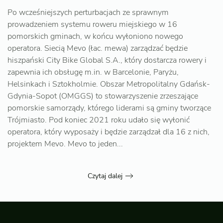
Po wcześniejszych perturbacjach ze sprawnym
prowadzeniem systemu roweru miejskiego w 16
pomorskich gminach, w końcu wyłoniono nowego
operatora. Siecią Mevo (łac. mewa) zarządzać będzie
hiszpański City Bike Global S.A., który dostarcza rowery i
zapewnia ich obsługę m.in. w Barcelonie, Paryżu,
Helsinkach i Sztokholmie. Obszar Metropolitalny Gdańsk-
Gdynia-Sopot (OMGGS) to stowarzyszenie zrzeszające
pomorskie samorządy, którego liderami są gminy tworzące
Trójmiasto. Pod koniec 2021 roku udało się wyłonić
operatora, który wyposaży i będzie zarządzał dla 16 z nich,
projektem Mevo. Mevo to jeden...
Czytaj dalej