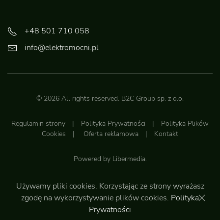
+48 501 710 058
info@elektromocni.pl
©
2026
All rights reserved.
B2C Group sp. z o.o.
Regulamin strony
|
Polityka Prywatności
|
Polityka Plików
Cookies
|
Oferta reklamowa
|
Kontakt
Powered by
Libermedia
.
Używamy pliki cookies. Korzystając ze strony wyrażasz
Do góry
zgodę na wykorzystywanie plików cookies.
Polityka
Prywatności