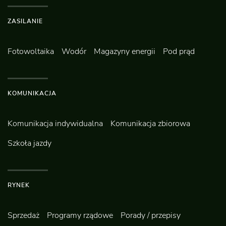
ZASILANIE
Fotowoltaika
Wodór
Magazyny energii
Pod prąd
KOMUNIKACJA
Komunikacja indywidualna
Komunikacja zbiorowa
Szkoła jazdy
RYNEK
Sprzedaż
Programy rządowe
Porady / przepisy