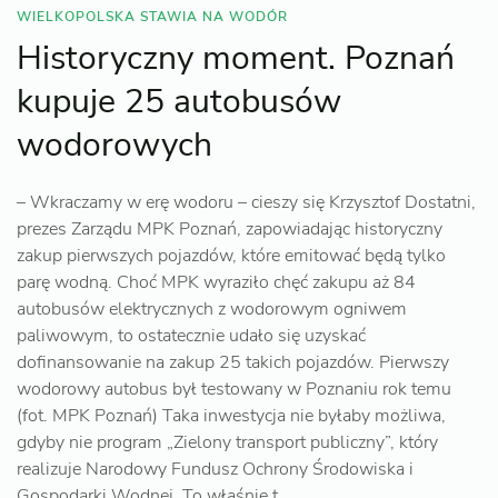
WIELKOPOLSKA STAWIA NA WODÓR
Historyczny moment. Poznań
kupuje 25 autobusów
wodorowych
– Wkraczamy w erę wodoru – cieszy się Krzysztof Dostatni,
prezes Zarządu MPK Poznań, zapowiadając historyczny
zakup pierwszych pojazdów, które emitować będą tylko
parę wodną. Choć MPK wyraziło chęć zakupu aż 84
autobusów elektrycznych z wodorowym ogniwem
paliwowym, to ostatecznie udało się uzyskać
dofinansowanie na zakup 25 takich pojazdów. Pierwszy
wodorowy autobus był testowany w Poznaniu rok temu
(fot. MPK Poznań) Taka inwestycja nie byłaby możliwa,
gdyby nie program „Zielony transport publiczny”, który
realizuje Narodowy Fundusz Ochrony Środowiska i
Gospodarki Wodnej. To właśnie t…