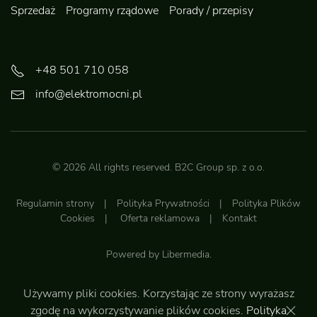
Sprzedaż
Programy rządowe
Porady / przepisy
+48 501 710 058
info@elektromocni.pl
©
2026
All rights reserved.
B2C Group sp. z o.o.
Regulamin strony
|
Polityka Prywatności
|
Polityka Plików
Cookies
|
Oferta reklamowa
|
Kontakt
Powered by
Libermedia
.
Używamy pliki cookies. Korzystając ze strony wyrażasz
Do góry
zgodę na wykorzystywanie plików cookies.
Polityka