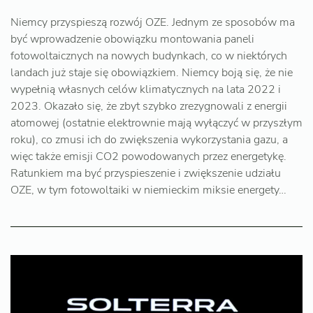
Niemcy przyspieszą rozwój OZE. Jednym ze sposobów ma
być wprowadzenie obowiązku montowania paneli
fotowoltaicznych na nowych budynkach, co w niektórych
landach już staje się obowiązkiem. Niemcy boją się, że nie
wypełnią własnych celów klimatycznych na lata 2022 i
2023. Okazało się, że zbyt szybko zrezygnowali z energii
atomowej (ostatnie elektrownie mają wyłączyć w przyszłym
roku), co zmusi ich do zwiększenia wykorzystania gazu, a
więc także emisji CO2 powodowanych przez energetykę.
Ratunkiem ma być przyspieszenie i zwiększenie udziału
OZE, w tym fotowoltaiki w niemieckim miksie energety…