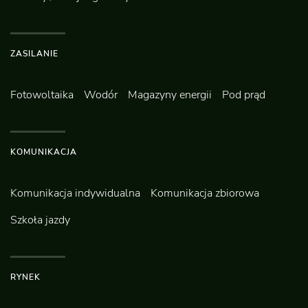
ZASILANIE
Fotowoltaika
Wodór
Magazyny energii
Pod prąd
KOMUNIKACJA
Komunikacja indywidualna
Komunikacja zbiorowa
Szkoła jazdy
RYNEK