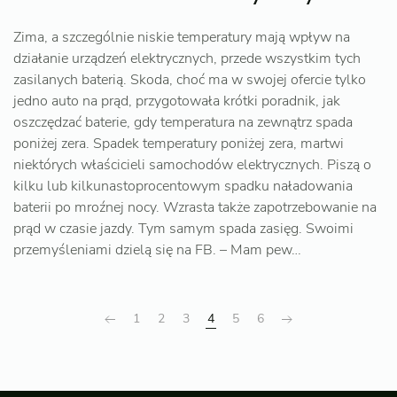
Zima, a szczególnie niskie temperatury mają wpływ na
działanie urządzeń elektrycznych, przede wszystkim tych
zasilanych baterią. Skoda, choć ma w swojej ofercie tylko
jedno auto na prąd, przygotowała krótki poradnik, jak
oszczędzać baterie, gdy temperatura na zewnątrz spada
poniżej zera. Spadek temperatury poniżej zera, martwi
niektórych właścicieli samochodów elektrycznych. Piszą o
kilku lub kilkunastoprocentowym spadku naładowania
baterii po mroźnej nocy. Wzrasta także zapotrzebowanie na
prąd w czasie jazdy. Tym samym spada zasięg. Swoimi
przemyśleniami dzielą się na FB. – Mam pew…
1
2
3
4
5
6