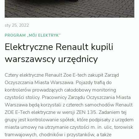
sty 25, 2022
PROGRAM „MÓJ ELEKTRYK”
Elektryczne Renault kupili
warszawscy urzędnicy
Cztery elektryczne Renault Zoe E-tech zakupił Zarząd
Oczyszczania Miasta Warszawa. Pojazdy trafią do
kontrolerów prowadzących całodobowy monitoring
czystości stolicy. Pracownicy Zarządu Oczyszczania Miasta
Warszawa będą korzystali z czterech samochodów Renault
ZOE E-Tech elektryczne w wersji ZEN 135. Zadaniem tej
grupy jest kontrolowanie spółek, które podpisały z urzędem
miasta umowy na utrzymanie czystości m. in. ulic, torowisk
tramwajowych, chodników i przystanków, a także