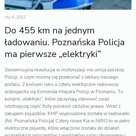
sty 4, 2022
Do 455 km na jednym
ładowaniu. Poznańska Policja
ma pierwsze „elektryki”
Zeroemisyjna rewolucja w motoryzacji nie omija polskiej
Policji, o czym można się przekonać z lektury naszego
portalu. Z końcem roku o cztery elektryczne radiowozy
wzbogaciła się Komenda Miejska Policji w Poznaniu. To
kolejne „elektryki”, które zaczynają stanowić coraz
istotniejszą część floty polskich stróżów prawa. Wraz z
zakupem pojazdów, KMP wyposażona została w ładowarki.
(fot. Poznańska Policja) Cztery nowe Kie e-NIRO to w pełni
elektryczne pojazdy, które włączone zostały do działań
poznańskich policjantów z wydziałów ruchu drogowego i