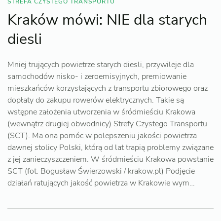
STREFA CZYSTEGO TRANSPORTU
Kraków mówi: NIE dla starych
diesli
Mniej trujących powietrze starych diesli, przywileje dla
samochodów nisko- i zeroemisyjnych, premiowanie
mieszkańców korzystających z transportu zbiorowego oraz
dopłaty do zakupu rowerów elektrycznych. Takie są
wstępne założenia utworzenia w śródmieściu Krakowa
(wewnątrz drugiej obwodnicy) Strefy Czystego Transportu
(SCT). Ma ona pomóc w polepszeniu jakości powietrza
dawnej stolicy Polski, którą od lat trapią problemy związane
z jej zanieczyszczeniem. W śródmieściu Krakowa powstanie
SCT (fot. Bogusław Świerzowski / krakow.pl) Podjęcie
działań ratujących jakość powietrza w Krakowie wym…