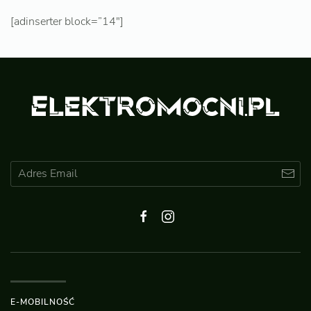
[adinserter block=”14″]
E-MOBILNOŚĆ