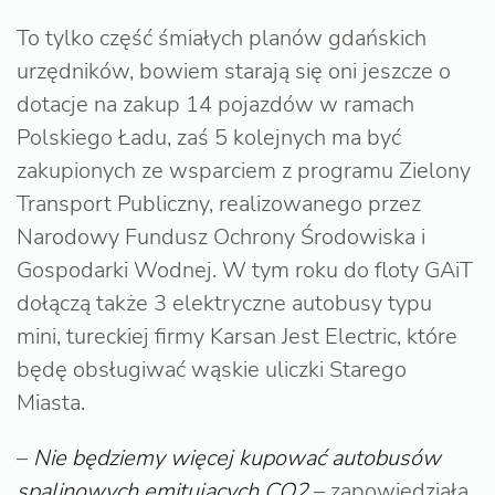
To tylko część śmiałych planów gdańskich
urzędników, bowiem starają się oni jeszcze o
dotacje na zakup 14 pojazdów w ramach
Polskiego Ładu, zaś 5 kolejnych ma być
zakupionych ze wsparciem z programu Zielony
Transport Publiczny, realizowanego przez
Narodowy Fundusz Ochrony Środowiska i
Gospodarki Wodnej. W tym roku do floty GAiT
dołączą także 3 elektryczne autobusy typu
mini, tureckiej firmy Karsan Jest Electric, które
będę obsługiwać wąskie uliczki Starego
Miasta.
–
Nie będziemy więcej kupować autobusów
spalinowych emitujących CO2
– zapowiedziała