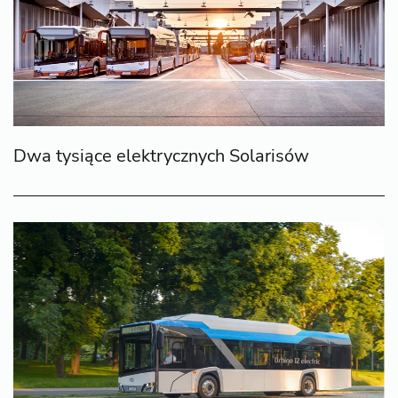
Dwa tysiące elektrycznych Solarisów