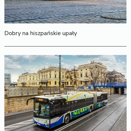
Dobry na hiszpańskie upały