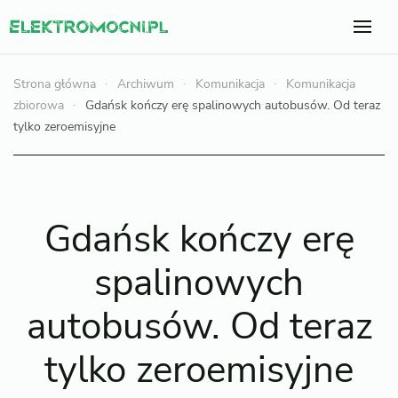
Strona główna
Archiwum
Komunikacja
Komunikacja
zbiorowa
Gdańsk kończy erę spalinowych autobusów. Od teraz
tylko zeroemisyjne
Gdańsk kończy erę
spalinowych
autobusów. Od teraz
tylko zeroemisyjne