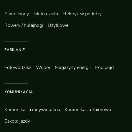
Samochody
Jak to działa
Elektryk w podróży
Rowery / hulajnogi
Użytkowe
ZASILANIE
Fotowoltaika
Wodór
Magazyny energii
Pod prąd
KOMUNIKACJA
Komunikacja indywidualna
Komunikacja zbiorowa
Szkoła jazdy