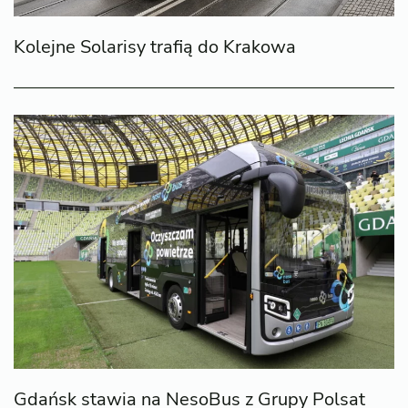
Kolejne Solarisy trafią do Krakowa
Gdańsk stawia na NesoBus z Grupy Polsat