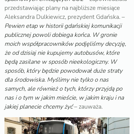
przedstawiając plany na najbliższe miesiące
Aleksandra Dulkiewicz, prezydent Gdańska. –
Pewien etap w historii gdańskiej komunikacji
publicznej powoli dobiega końca. W gronie
moich współpracowników podjęliśmy decyzję,
że od dzisiaj nie kupujemy autobusów, które
będą zasilane w sposób nieekologiczny. W
sposób, który będzie powodował duże straty
dla środowiska. Myślimy nie tylko o nas
samych, ale również o tych, którzy przyjdą po
nas i o tym w jakim mieście, w jakim kraju i na
jakiej planecie chcemy żyć
– zauważa.