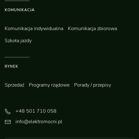
KOMUNIKACJA
Komunikacja indywidualna
Komunikacja zbiorowa
Szkoła jazdy
RYNEK
Sprzedaż
Programy rządowe
Porady / przepisy
+48 501 710 058
info@elektromocni.pl