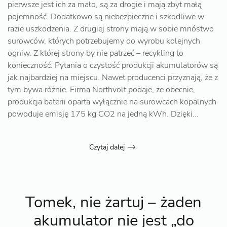
pierwsze jest ich za mało, są za drogie i mają zbyt małą
pojemność. Dodatkowo są niebezpieczne i szkodliwe w
razie uszkodzenia. Z drugiej strony mają w sobie mnóstwo
surowców, których potrzebujemy do wyrobu kolejnych
ogniw. Z której strony by nie patrzeć – recykling to
konieczność. Pytania o czystość produkcji akumulatorów są
jak najbardziej na miejscu. Nawet producenci przyznają, że z
tym bywa różnie. Firma Northvolt podaje, że obecnie,
produkcja baterii oparta wyłącznie na surowcach kopalnych
powoduje emisję 175 kg CO2 na jedną kWh. Dzięki...
Czytaj dalej
Tomek, nie żartuj – żaden
akumulator nie jest „do