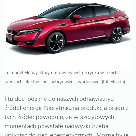
To model Hondy, który oferowany jest na rynku w trzech
wersjach: elektrycznej, hybrydowej i wodorowej (fot. Honda)
I tu dochodzimy do naszych odnawialnych
źródeł energii. Nierytmiczna produkcja prądu z
tych źródeł powoduje, że w szczytowych
momentach powstałe nadwyżki trzeba
upłynnić do sieci energetycznych. Można by je