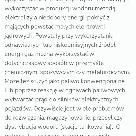
wykorzystać w produkcji wodoru metodą
elektrolizy a niedobory energii pokryć z
mających powstać małych elektrowni
jądrowych. Powstały przy wykorzystaniu
odnawialnych lub niskoemisyjnych źródeł
energii gaz można wykorzystać w
dotychczasowy sposób w przemyśle
chemicznym, spożywczym czy metalurgicznym.
Może też służyć jako paliwo konwencjonalne
lub poprzez reakcję w ogniwach paliwowych,
wytwarzać prąd do silników elektrycznych
pojazdów. Oczywiście jest wiele problemów
do rozwiązania: magazynowanie, przesył czy
dystrybucja wodoru (stacje tankowania). O
potencjale tkwiącym w tym gazie niech