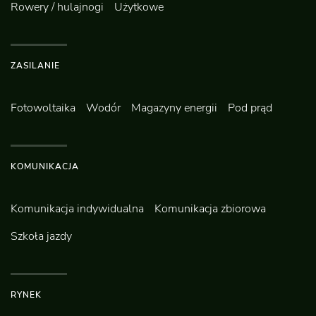
Rowery / hulajnogi
Użytkowe
ZASILANIE
Fotowoltaika
Wodór
Magazyny energii
Pod prąd
KOMUNIKACJA
Komunikacja indywidualna
Komunikacja zbiorowa
Szkoła jazdy
RYNEK