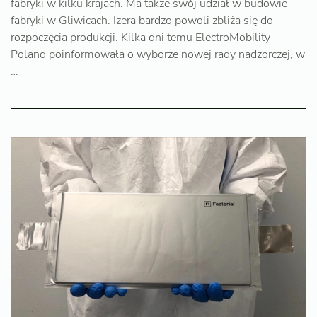
fabryki w kilku krajach. Ma także swój udział w budowie
fabryki w Gliwicach. Izera bardzo powoli zbliża się do
rozpoczęcia produkcji. Kilka dni temu ElectroMobility
Poland poinformowała o wyborze nowej rady nadzorczej, w
…