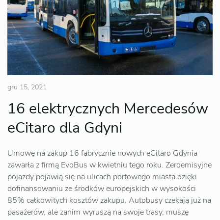
gru 15, 2021
16 elektrycznych Mercedesów
eCitaro dla Gdyni
Umowę na zakup 16 fabrycznie nowych eCitaro Gdynia
zawarła z firmą EvoBus w kwietniu tego roku. Zeroemisyjne
pojazdy pojawią się na ulicach portowego miasta dzięki
dofinansowaniu ze środków europejskich w wysokości
85% całkowitych kosztów zakupu. Autobusy czekają już na
pasażerów, ale zanim wyruszą na swoje trasy, muszę