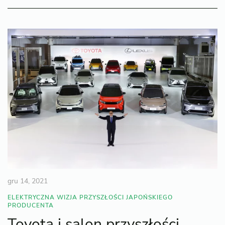
gru 14, 2021
ELEKTRYCZNA WIZJA PRZYSZŁOŚCI JAPOŃSKIEGO
PRODUCENTA
Toyota i salon przyszłości