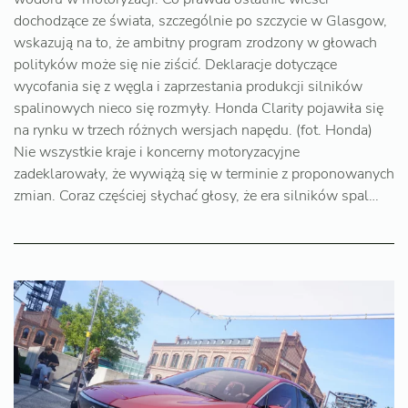
dochodzące ze świata, szczególnie po szczycie w Glasgow,
wskazują na to, że ambitny program zrodzony w głowach
polityków może się nie ziścić. Deklaracje dotyczące
wycofania się z węgla i zaprzestania produkcji silników
spalinowych nieco się rozmyły. Honda Clarity pojawiła się
na rynku w trzech różnych wersjach napędu. (fot. Honda)
Nie wszystkie kraje i koncerny motoryzacyjne
zadeklarowały, że wywiążą się w terminie z proponowanych
zmian. Coraz częściej słychać głosy, że era silników spal…