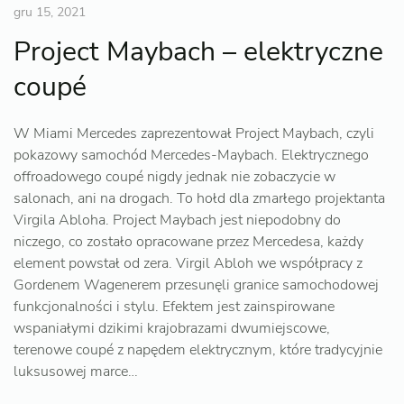
gru 15, 2021
Project Maybach – elektryczne
coupé
W Miami Mercedes zaprezentował Project Maybach, czyli
pokazowy samochód Mercedes-Maybach. Elektrycznego
offroadowego coupé nigdy jednak nie zobaczycie w
salonach, ani na drogach. To hołd dla zmarłego projektanta
Virgila Abloha. Project Maybach jest niepodobny do
niczego, co zostało opracowane przez Mercedesa, każdy
element powstał od zera. Virgil Abloh we współpracy z
Gordenem Wagenerem przesunęli granice samochodowej
funkcjonalności i stylu. Efektem jest zainspirowane
wspaniałymi dzikimi krajobrazami dwumiejscowe,
terenowe coupé z napędem elektrycznym, które tradycyjnie
luksusowej marce…