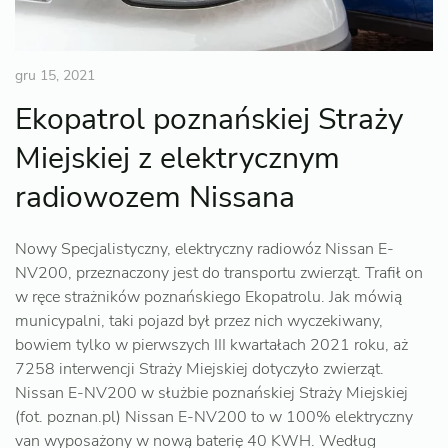
gru 15, 2021
Ekopatrol poznańskiej Straży
Miejskiej z elektrycznym
radiowozem Nissana
Nowy Specjalistyczny, elektryczny radiowóz Nissan E-
NV200, przeznaczony jest do transportu zwierząt. Trafił on
w ręce strażników poznańskiego Ekopatrolu. Jak mówią
municypalni, taki pojazd był przez nich wyczekiwany,
bowiem tylko w pierwszych III kwartałach 2021 roku, aż
7258 interwencji Straży Miejskiej dotyczyło zwierząt.
Nissan E-NV200 w służbie poznańskiej Straży Miejskiej
(fot. poznan.pl) Nissan E-NV200 to w 100% elektryczny
van wyposażony w nową baterię 40 KWH. Według