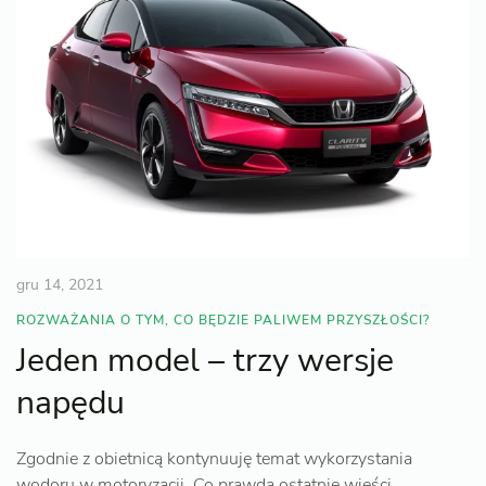
gru 14, 2021
ROZWAŻANIA O TYM, CO BĘDZIE PALIWEM PRZYSZŁOŚCI?
Jeden model – trzy wersje
napędu
Zgodnie z obietnicą kontynuuję temat wykorzystania
wodoru w motoryzacji. Co prawda ostatnie wieści