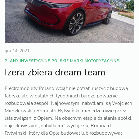
gru 14, 2021
PLANY INWESTYCYJNE POLSKIE MARKI MOTORYZACYJNEJ
Izera zbiera dream team
Electromobility Poland wciąż nie potrafi ruszyć z budową
fabryki, ale w ostatnich tygodniach bardzo poważnie
rozbudowała zespół. Najnowszymi nabytkami są Wojciech
Mieczkowski i Romuald Rytwiński, menedżerowie przez
lata związani z Oplem. Na obecnym etapie działania spółki,
najciekawszym „nabytkiem” wydaje się Romuald
Rytwiński, który dla Opla budował lub rozbudowywał