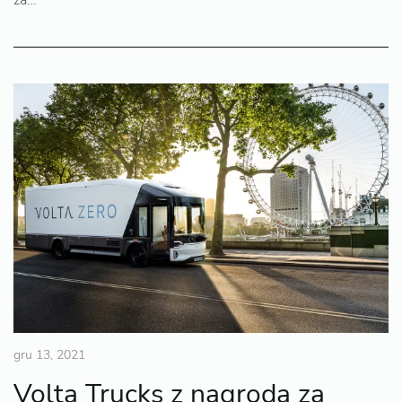
gru 13, 2021
Volta Trucks z nagrodą za