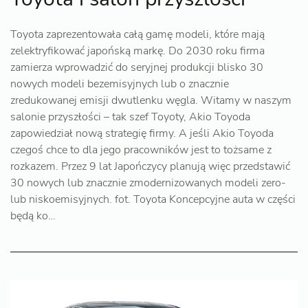
Toyota zaprezentowała całą gamę modeli, które mają
zelektryfikować japońską markę. Do 2030 roku firma
zamierza wprowadzić do seryjnej produkcji blisko 30
nowych modeli bezemisyjnych lub o znacznie
zredukowanej emisji dwutlenku węgla. Witamy w naszym
salonie przyszłości – tak szef Toyoty, Akio Toyoda
zapowiedział nową strategię firmy. A jeśli Akio Toyoda
czegoś chce to dla jego pracowników jest to tożsame z
rozkazem. Przez 9 lat Japończycy planują więc przedstawić
30 nowych lub znacznie zmodernizowanych modeli zero-
lub niskoemisyjnych. fot. Toyota Koncepcyjne auta w części
będą ko…