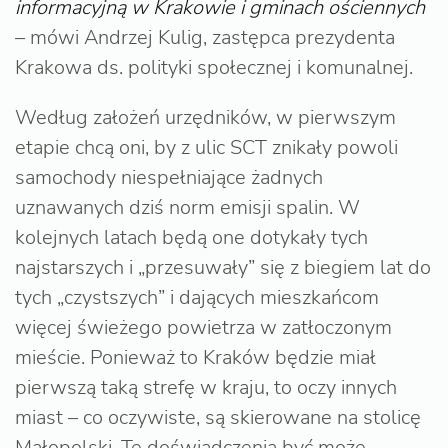
informacyjną w Krakowie i gminach ościennych
– mówi Andrzej Kulig, zastępca prezydenta
Krakowa ds. polityki społecznej i komunalnej.
Według założeń urzędników, w pierwszym
etapie chcą oni, by z ulic SCT znikały powoli
samochody niespełniające żadnych
uznawanych dziś norm emisji spalin. W
kolejnych latach będą one dotykały tych
najstarszych i „przesuwały” się z biegiem lat do
tych „czystszych” i dających mieszkańcom
więcej świeżego powietrza w zatłoczonym
mieście. Ponieważ to Kraków będzie miał
pierwszą taką strefę w kraju, to oczy innych
miast – co oczywiste, są skierowane na stolicę
Małopolski. Te doświadczenia być może