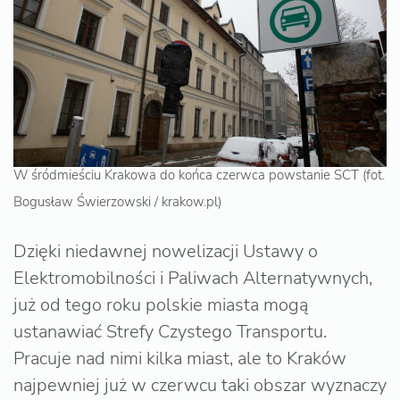
W śródmieściu Krakowa do końca czerwca powstanie SCT (fot.
Bogusław Świerzowski / krakow.pl)
Dzięki niedawnej nowelizacji Ustawy o
Elektromobilności i Paliwach Alternatywnych,
już od tego roku polskie miasta mogą
ustanawiać Strefy Czystego Transportu.
Pracuje nad nimi kilka miast, ale to Kraków
najpewniej już w czerwcu taki obszar wyznaczy