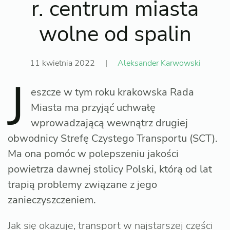
r. centrum miasta
wolne od spalin
11 kwietnia 2022
|
Aleksander Karwowski
J
eszcze w tym roku krakowska Rada
Miasta ma przyjąć uchwałę
wprowadzającą wewnątrz drugiej
obwodnicy Strefę Czystego Transportu (SCT).
Ma ona pomóc w polepszeniu jakości
powietrza dawnej stolicy Polski, którą od lat
trapią problemy związane z jego
zanieczyszczeniem.
Jak się okazuje, transport w najstarszej części