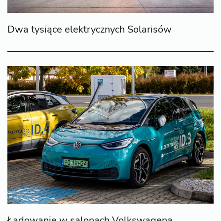
Dwa tysiące elektrycznych Solarisów
Ładowanie w salonach Volkswagena