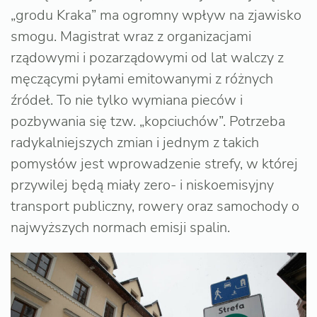
„grodu Kraka” ma ogromny wpływ na zjawisko
smogu. Magistrat wraz z organizacjami
rządowymi i pozarządowymi od lat walczy z
męczącymi pyłami emitowanymi z różnych
źródeł. To nie tylko wymiana pieców i
pozbywania się tzw. „kopciuchów”. Potrzeba
radykalniejszych zmian i jednym z takich
pomysłów jest wprowadzenie strefy, w której
przywilej będą miały zero- i niskoemisyjny
transport publiczny, rowery oraz samochody o
najwyższych normach emisji spalin.