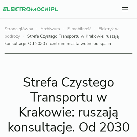
Strona główna
Archiwum
E-mobilność
Elektryk w
podróży
Strefa Czystego Transportu w Krakowie: ruszają
konsultacje. Od 2030 r. centrum miasta wolne od spalin
Strefa Czystego
Transportu w
Krakowie: ruszają
konsultacje. Od 2030