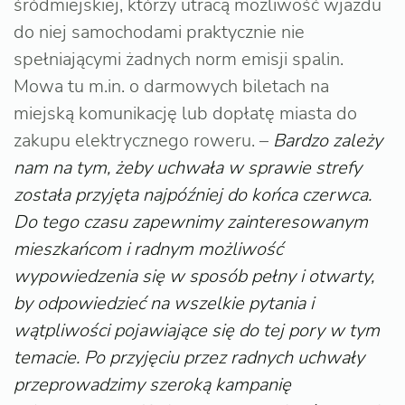
śródmiejskiej, którzy utracą możliwość wjazdu
do niej samochodami praktycznie nie
spełniającymi żadnych norm emisji spalin.
Mowa tu m.in. o darmowych biletach na
miejską komunikację lub dopłatę miasta do
zakupu elektrycznego roweru. –
Bardzo zależy
nam na tym, żeby uchwała w sprawie strefy
została przyjęta najpóźniej do końca czerwca.
Do tego czasu zapewnimy zainteresowanym
mieszkańcom i radnym możliwość
wypowiedzenia się w sposób pełny i otwarty,
by odpowiedzieć na wszelkie pytania i
wątpliwości pojawiające się do tej pory w tym
temacie. Po przyjęciu przez radnych uchwały
przeprowadzimy szeroką kampanię