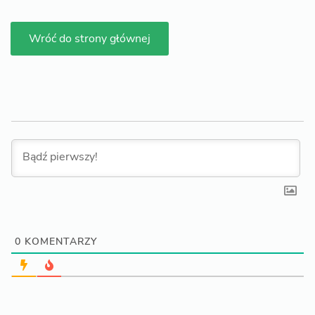
Wróć do strony głównej
0
KOMENTARZY