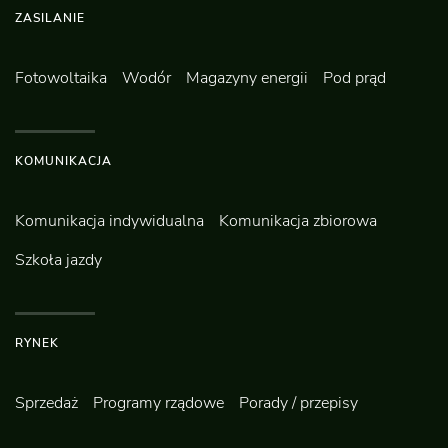
ZASILANIE
Fotowoltaika
Wodór
Magazyny energii
Pod prąd
KOMUNIKACJA
Komunikacja indywidualna
Komunikacja zbiorowa
Szkoła jazdy
RYNEK
Sprzedaż
Programy rządowe
Porady / przepisy