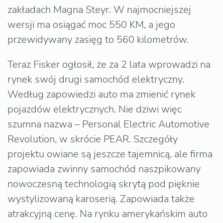
zakładach Magna Steyr. W najmocniejszej
wersji ma osiągać moc 550 KM, a jego
przewidywany zasięg to 560 kilometrów.
Teraz Fisker ogłosił, że za 2 lata wprowadzi na
rynek swój drugi samochód elektryczny.
Według zapowiedzi auto ma zmienić rynek
pojazdów elektrycznych. Nie dziwi więc
szumna nazwa – Personal Electric Automotive
Revolution, w skrócie PEAR. Szczegóły
projektu owiane są jeszcze tajemnicą, ale firma
zapowiada zwinny samochód naszpikowany
nowoczesną technologią skrytą pod pięknie
wystylizowaną karoserią. Zapowiada także
atrakcyjną cenę. Na rynku amerykańskim auto