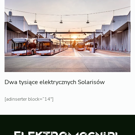
Dwa tysiące elektrycznych Solarisów
[adinserter block=”14″]