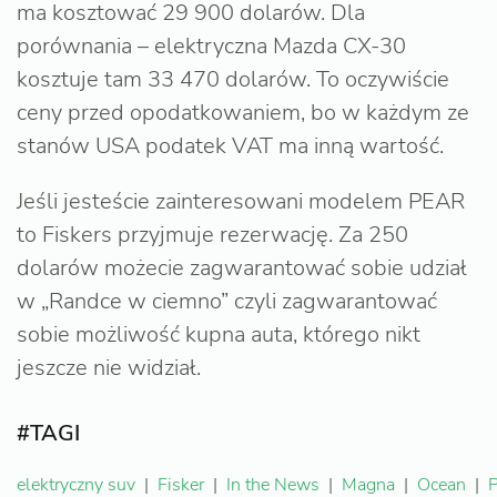
ma kosztować 29 900 dolarów. Dla
porównania – elektryczna Mazda CX-30
kosztuje tam 33 470 dolarów. To oczywiście
ceny przed opodatkowaniem, bo w każdym ze
stanów USA podatek VAT ma inną wartość.
Jeśli jesteście zainteresowani modelem PEAR
to Fiskers przyjmuje rezerwację. Za 250
dolarów możecie zagwarantować sobie udział
w „Randce w ciemno” czyli zagwarantować
sobie możliwość kupna auta, którego nikt
jeszcze nie widział.
#TAGI
elektryczny suv
|
Fisker
|
In the News
|
Magna
|
Ocean
|