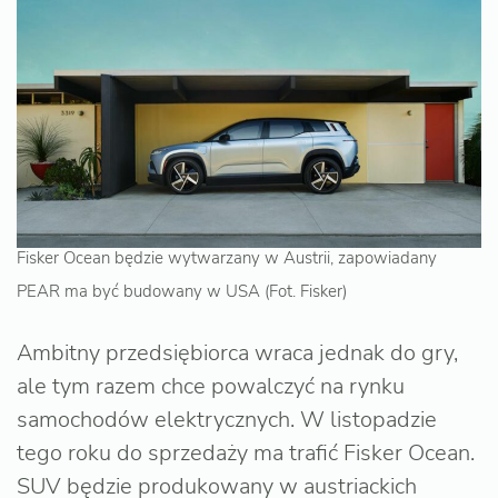
Fisker Ocean będzie wytwarzany w Austrii, zapowiadany
PEAR ma być budowany w USA (Fot. Fisker)
Ambitny przedsiębiorca wraca jednak do gry,
ale tym razem chce powalczyć na rynku
samochodów elektrycznych. W listopadzie
tego roku do sprzedaży ma trafić Fisker Ocean.
SUV będzie produkowany w austriackich