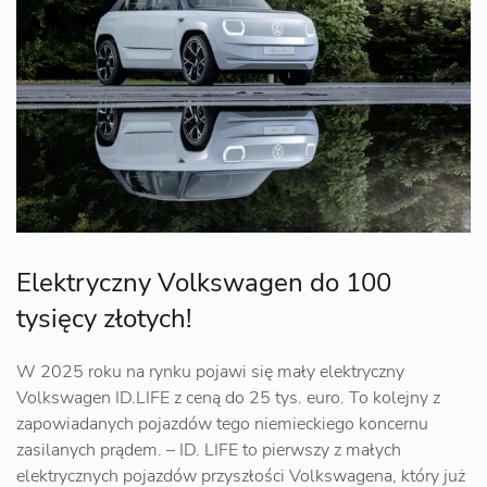
Elektryczny Volkswagen do 100
tysięcy złotych!
W 2025 roku na rynku pojawi się mały elektryczny
Volkswagen ID.LIFE z ceną do 25 tys. euro. To kolejny z
zapowiadanych pojazdów tego niemieckiego koncernu
zasilanych prądem. – ID. LIFE to pierwszy z małych
elektrycznych pojazdów przyszłości Volkswagena, który już