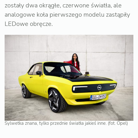
zostały dwa okrągłe, czerwone światła, ale
analogowe koła pierwszego modelu zastąpiły
LEDowe obręcze.
Sylwetka znana, tylko przednie światła jakieś inne. (fot. Opel)