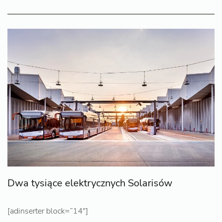
Dwa tysiące elektrycznych Solarisów
[adinserter block=”14″]