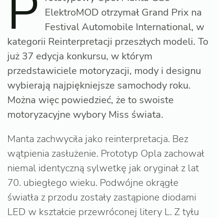
P
ElektroMOD otrzymał Grand Prix na
Festival Automobile International, w
kategorii Reinterpretacji przeszłych modeli. To
już 37 edycja konkursu, w którym
przedstawiciele motoryzacji, mody i designu
wybierają najpiękniejsze samochody roku.
Można więc powiedzieć, że to swoiste
motoryzacyjne wybory Miss świata.
Manta zachwyciła jako reinterpretacja. Bez
wątpienia zasłużenie. Prototyp Opla zachował
niemal identyczną sylwetkę jak oryginał z lat
70. ubiegłego wieku. Podwójne okrągłe
światła z przodu zostały zastąpione diodami
LED w kształcie przewróconej litery L. Z tyłu