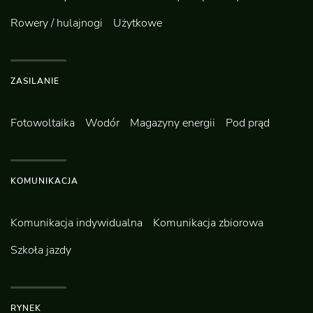
Rowery / hulajnogi
Użytkowe
ZASILANIE
Fotowoltaika
Wodór
Magazyny energii
Pod prąd
KOMUNIKACJA
Komunikacja indywidualna
Komunikacja zbiorowa
Szkoła jazdy
RYNEK