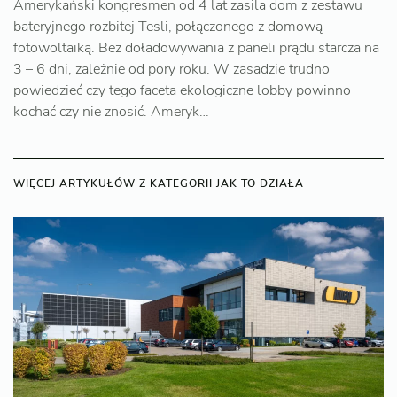
Amerykański kongresmen od 4 lat zasila dom z zestawu
bateryjnego rozbitej Tesli, połączonego z domową
fotowoltaiką. Bez doładowywania z paneli prądu starcza na
3 – 6 dni, zależnie od pory roku. W zasadzie trudno
powiedzieć czy tego faceta ekologiczne lobby powinno
kochać czy nie znosić. Ameryk…
WIĘCEJ ARTYKUŁÓW Z KATEGORII JAK TO DZIAŁA