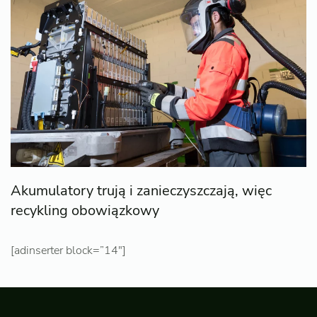
Akumulatory trują i zanieczyszczają, więc
recykling obowiązkowy
[adinserter block=”14″]