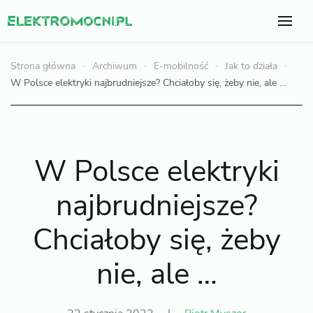
Strona główna
Archiwum
E-mobilność
Jak to działa
W Polsce elektryki najbrudniejsze? Chciałoby się, żeby nie, ale …
W Polsce elektryki
najbrudniejsze?
Chciałoby się, żeby
nie, ale …