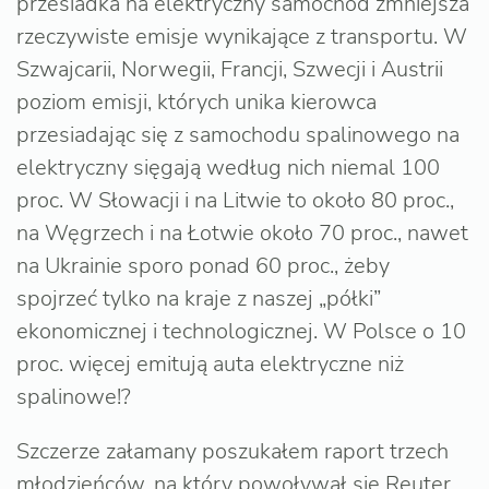
przesiadka na elektryczny samochód zmniejsza
rzeczywiste emisje wynikające z transportu. W
Szwajcarii, Norwegii, Francji, Szwecji i Austrii
poziom emisji, których unika kierowca
przesiadając się z samochodu spalinowego na
elektryczny sięgają według nich niemal 100
proc. W Słowacji i na Litwie to około 80 proc.,
na Węgrzech i na Łotwie około 70 proc., nawet
na Ukrainie sporo ponad 60 proc., żeby
spojrzeć tylko na kraje z naszej „półki”
ekonomicznej i technologicznej. W Polsce o 10
proc. więcej emitują auta elektryczne niż
spalinowe!?
Szczerze załamany poszukałem raport trzech
młodzieńców, na który powoływał się Reuter.