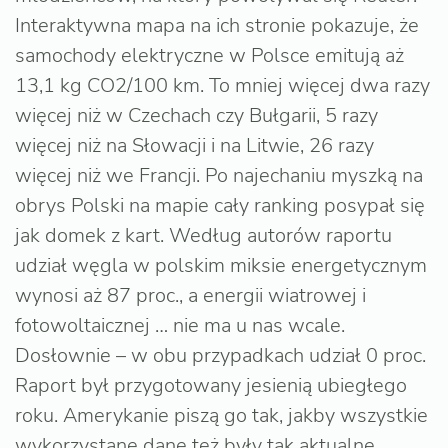
Interaktywna mapa na ich stronie pokazuje, że
samochody elektryczne w Polsce emitują aż
13,1 kg CO2/100 km. To mniej więcej dwa razy
więcej niż w Czechach czy Bułgarii, 5 razy
więcej niż na Słowacji i na Litwie, 26 razy
więcej niż we Francji. Po najechaniu myszką na
obrys Polski na mapie cały ranking posypał się
jak domek z kart. Według autorów raportu
udział węgla w polskim miksie energetycznym
wynosi aż 87 proc., a energii wiatrowej i
fotowoltaicznej … nie ma u nas wcale.
Dosłownie – w obu przypadkach udział 0 proc.
Raport był przygotowany jesienią ubiegłego
roku. Amerykanie piszą go tak, jakby wszystkie
wykorzystane dane też były tak aktualne.