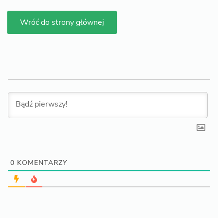
Wróć do strony głównej
0
KOMENTARZY