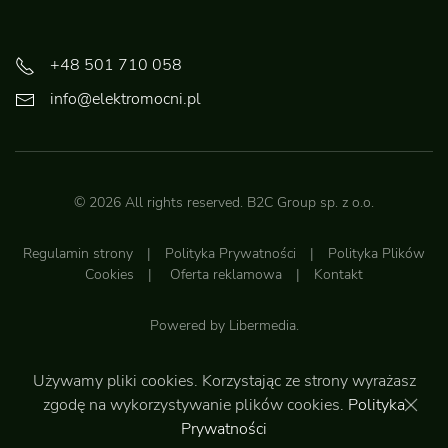
+48 501 710 058
info@elektromocni.pl
©
2026
All rights reserved.
B2C Group sp. z o.o.
Regulamin strony
|
Polityka Prywatności
|
Polityka Plików
Cookies
|
Oferta reklamowa
|
Kontakt
Powered by
Libermedia
.
Używamy pliki cookies. Korzystając ze strony wyrażasz
Do góry
zgodę na wykorzystywanie plików cookies.
Polityka
Prywatności