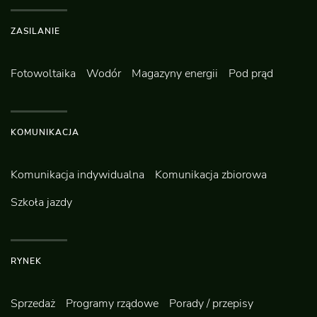
ZASILANIE
Fotowoltaika
Wodór
Magazyny energii
Pod prąd
KOMUNIKACJA
Komunikacja indywidualna
Komunikacja zbiorowa
Szkoła jazdy
RYNEK
Sprzedaż
Programy rządowe
Porady / przepisy