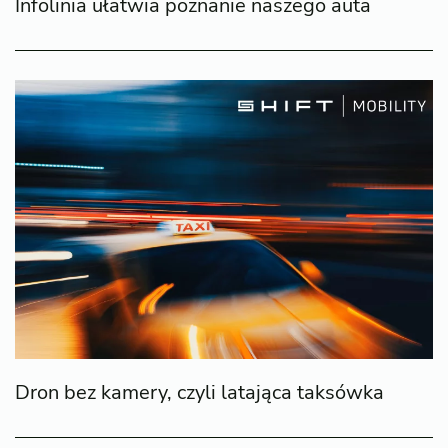
Infolinia ułatwia poznanie naszego auta
Dron bez kamery, czyli latająca taksówka