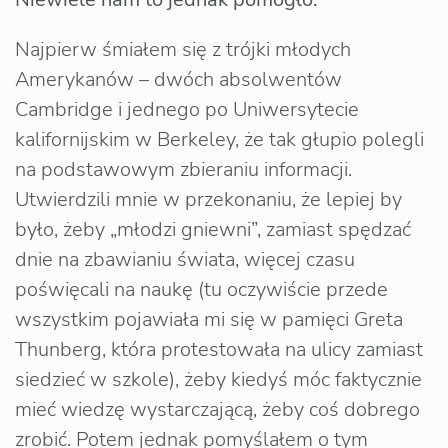
Najpierw śmiałem się z trójki młodych
Amerykanów – dwóch absolwentów
Cambridge i jednego po Uniwersytecie
kalifornijskim w Berkeley, że tak głupio polegli
na podstawowym zbieraniu informacji.
Utwierdzili mnie w przekonaniu, że lepiej by
było, żeby „młodzi gniewni”, zamiast spędzać
dnie na zbawianiu świata, więcej czasu
poświęcali na naukę (tu oczywiście przede
wszystkim pojawiała mi się w pamięci Greta
Thunberg, która protestowała na ulicy zamiast
siedzieć w szkole), żeby kiedyś móc faktycznie
mieć wiedzę wystarczającą, żeby coś dobrego
zrobić. Potem jednak pomyślałem o tym