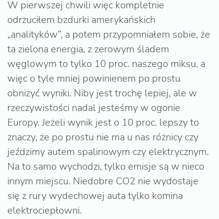
W pierwszej chwili więc kompletnie
odrzuciłem bzdurki amerykańskich
„analityków”, a potem przypomniałem sobie, że
ta zielona energia, z zerowym śladem
węglowym to tylko 10 proc. naszego miksu, a
więc o tyle mniej powinienem po prostu
obniżyć wyniki. Niby jest trochę lepiej, ale w
rzeczywistości nadal jesteśmy w ogonie
Europy. Jeżeli wynik jest o 10 proc. lepszy to
znaczy, że po prostu nie ma u nas różnicy czy
jeździmy autem spalinowym czy elektrycznym.
Na to samo wychodzi, tylko emisje są w nieco
innym miejscu. Niedobre CO2 nie wydostaje
się z rury wydechowej auta tylko komina
elektrociepłowni.