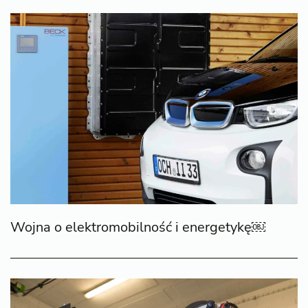
Wojna o elektromobilność i energetykę￼