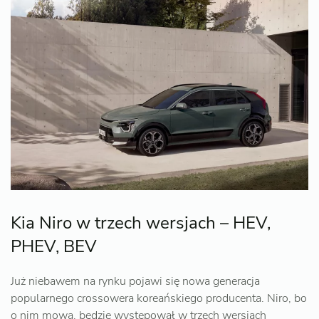
Kia Niro w trzech wersjach – HEV,
PHEV, BEV
Już niebawem na rynku pojawi się nowa generacja
popularnego crossowera koreańskiego producenta. Niro, bo
o nim mowa, będzie występował w trzech wersjach