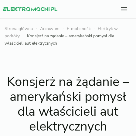
Strona główna
Archiwum
E-mobilność
Elektryk w
podróży
Konsjerż na żądanie – amerykański pomysł dla
właścicieli aut elektrycznych
Konsjerż na żądanie –
amerykański pomysł
dla właścicieli aut
elektrycznych