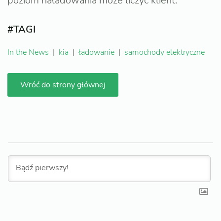
poziom naładowania może liczyć klient.
#TAGI
In the News
|
kia
|
ładowanie
|
samochody elektryczne
Wróć do strony głównej